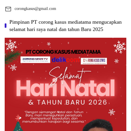
corongkasus@gmail.com
Pimpinan PT corong kasus mediatama mengucapkan
selamat hari raya natal dan tahun Baru 2025