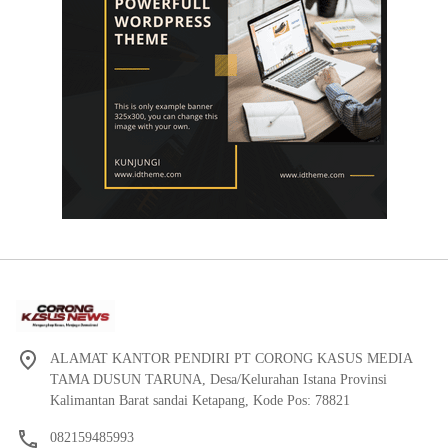
ALAMAT KANTOR PENDIRI PT CORONG KASUS MEDIA
TAMA DUSUN TARUNA, Desa/Kelurahan Istana Provinsi
Kalimantan Barat sandai Ketapang, Kode Pos: 78821
082159485993