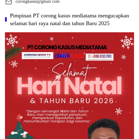
corongkasus@gmail.com
Pimpinan PT corong kasus mediatama mengucapkan
selamat hari raya natal dan tahun Baru 2025