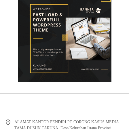
ALAMAT KANTOR PENDIRI PT CORONG KASUS MEDIA
TAMA DUSUN TARUNA, Desa/Kelurahan Istana Provinsi