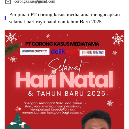
corongkasus@gmail.com
Pimpinan PT corong kasus mediatama mengucapkan
selamat hari raya natal dan tahun Baru 2025