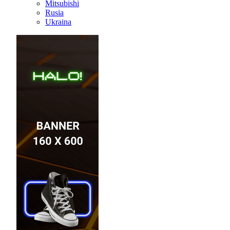
Mitsubishi
Rusia
Ukraina