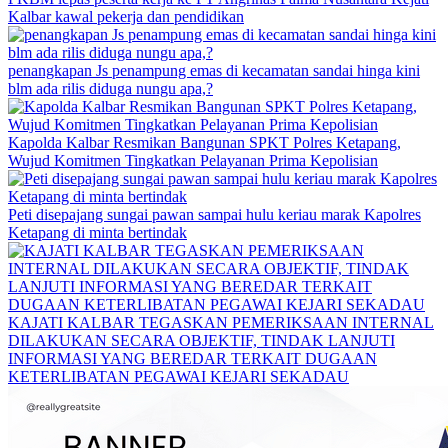
Kalbar kawal pekerja dan pendidikan
penangkapan Js penampung emas di kecamatan sandai hinga kini
blm ada rilis diduga nungu apa,?
Kapolda Kalbar Resmikan Bangunan SPKT Polres Ketapang,
Wujud Komitmen Tingkatkan Pelayanan Prima Kepolisian
Peti disepajang sungai pawan sampai hulu keriau marak Kapolres
Ketapang di minta bertindak
KAJATI KALBAR TEGASKAN PEMERIKSAAN INTERNAL
DILAKUKAN SECARA OBJEKTIF, TINDAK LANJUTI
INFORMASI YANG BEREDAR TERKAIT DUGAAN
KETERLIBATAN PEGAWAI KEJARI SEKADAU