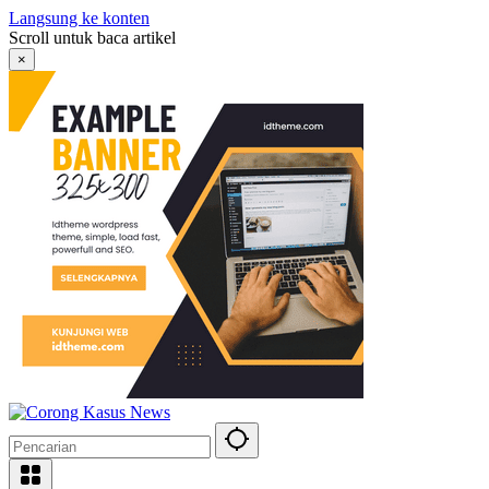
Langsung ke konten
Scroll untuk baca artikel
×