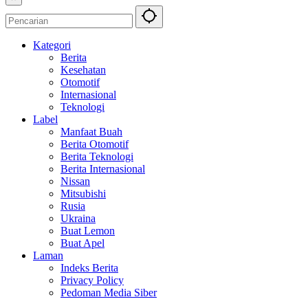
Kategori
Berita
Kesehatan
Otomotif
Internasional
Teknologi
Label
Manfaat Buah
Berita Otomotif
Berita Teknologi
Berita Internasional
Nissan
Mitsubishi
Rusia
Ukraina
Buat Lemon
Buat Apel
Laman
Indeks Berita
Privacy Policy
Pedoman Media Siber