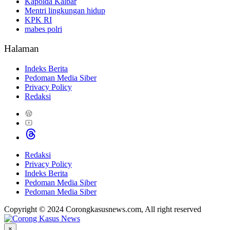
Kapolda Kalbar
Mentri lingkungan hidup
KPK RI
mabes polri
Halaman
Indeks Berita
Pedoman Media Siber
Privacy Policy
Redaksi
Redaksi
Privacy Policy
Indeks Berita
Pedoman Media Siber
Pedoman Media Siber
Copyright © 2024 Corongkasusnews.com, All right reserved
×