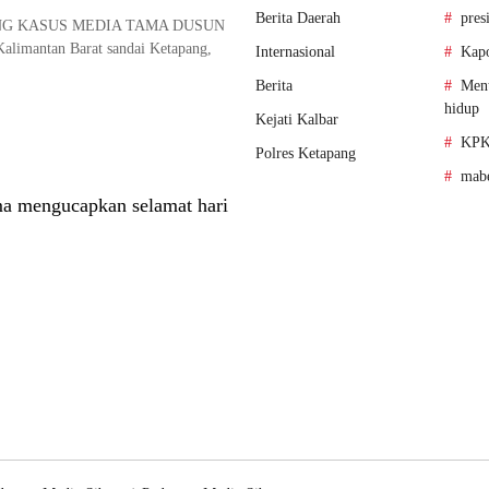
Berita Daerah
pres
NG KASUS MEDIA TAMA DUSUN
alimantan Barat sandai Ketapang,
Internasional
Kapo
Berita
Ment
hidup
Kejati Kalbar
KPK
Polres Ketapang
mabe
a mengucapkan selamat hari