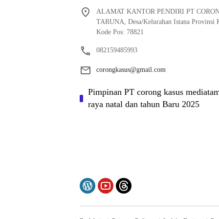
ALAMAT KANTOR PENDIRI PT CORO
TARUNA, Desa/Kelurahan Istana Provinsi K
Kode Pos: 78821
082159485993
corongkasus@gmail.com
Pimpinan PT corong kasus mediatam
raya natal dan tahun Baru 2025