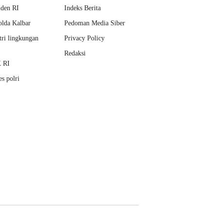
iden RI
Indeks Berita
lda Kalbar
Pedoman Media Siber
ri lingkungan
Privacy Policy
Redaksi
 RI
s polri