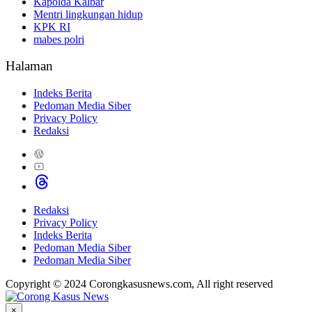
Kapolda Kalbar
Mentri lingkungan hidup
KPK RI
mabes polri
Halaman
Indeks Berita
Pedoman Media Siber
Privacy Policy
Redaksi
Redaksi
Privacy Policy
Indeks Berita
Pedoman Media Siber
Pedoman Media Siber
Copyright © 2024 Corongkasusnews.com, All right reserved
×