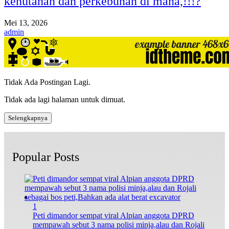
kehutanan dan perkebunan di mana,!!!?
Mei 13, 2026
admin
Tidak Ada Postingan Lagi.
Tidak ada lagi halaman untuk dimuat.
Selengkapnya
Popular Posts
1
Peti dimandor sempat viral Alpian anggota DPRD
mempawah sebut 3 nama polisi minja,alau dan Rojali