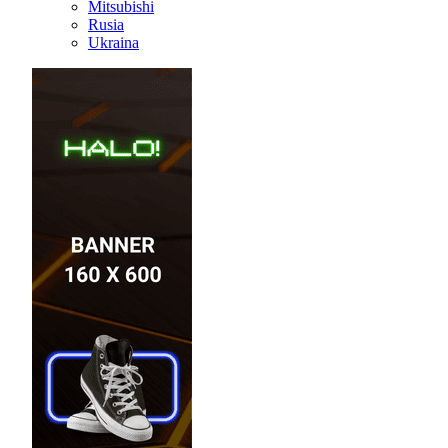
Mitsubishi
Rusia
Ukraina