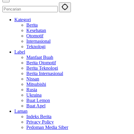
Kategori
Berita
Kesehatan
Otomotif
Internasional
Teknologi
Label
Manfaat Buah
Berita Otomotif
Berita Teknologi
Berita Internasional
Nissan
Mitsubishi
Rusia
Ukraina
Buat Lemon
Buat Apel
Laman
Indeks Berita
Privacy Policy
Pedoman Media Siber