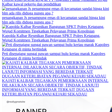
Kalbar kawal pekerja dan pendidikan
penangkapan Js penampung emas di kecamatan sandai hinga kini
blm ada rilis diduga nungu apa,?
Kapolda Kalbar Resmikan Bangunan SPKT Polres Ketapang,
Wujud Komitmen Tingkatkan Pelayanan Prima Kepolisian
Peti disepajang sungai pawan sampai hulu keriau marak Kapolres
Ketapang di minta bertindak
KAJATI KALBAR TEGASKAN PEMERIKSAAN INTERNAL
DILAKUKAN SECARA OBJEKTIF, TINDAK LANJUTI
INFORMASI YANG BEREDAR TERKAIT DUGAAN
KETERLIBATAN PEGAWAI KEJARI SEKADAU