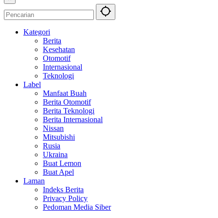
Kategori
Berita
Kesehatan
Otomotif
Internasional
Teknologi
Label
Manfaat Buah
Berita Otomotif
Berita Teknologi
Berita Internasional
Nissan
Mitsubishi
Rusia
Ukraina
Buat Lemon
Buat Apel
Laman
Indeks Berita
Privacy Policy
Pedoman Media Siber