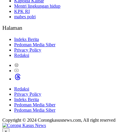
Kapolda Kalbar
Mentri lingkungan hidup
KPK RI
mabes polri
Halaman
Indeks Berita
Pedoman Media Siber
Privacy Policy
Redaksi
Redaksi
Privacy Policy
Indeks Berita
Pedoman Media Siber
Pedoman Media Siber
Copyright © 2024 Corongkasusnews.com, All right reserved
×