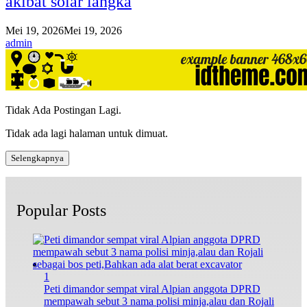
akibat solar langka
Mei 19, 2026
Mei 19, 2026
admin
Tidak Ada Postingan Lagi.
Tidak ada lagi halaman untuk dimuat.
Selengkapnya
Popular Posts
1
Peti dimandor sempat viral Alpian anggota DPRD
mempawah sebut 3 nama polisi minja,alau dan Rojali