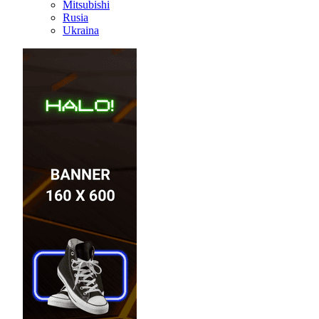
Mitsubishi
Rusia
Ukraina