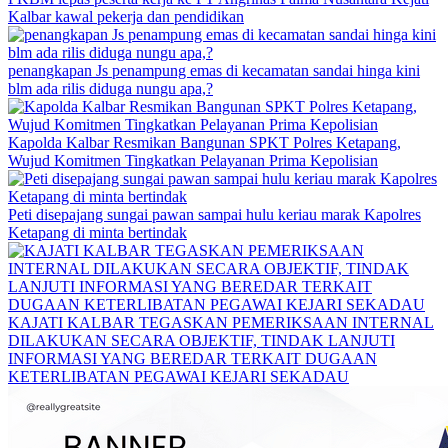
Kalbar kawal pekerja dan pendidikan
penangkapan Js penampung emas di kecamatan sandai hinga kini
blm ada rilis diduga nungu apa,?
Kapolda Kalbar Resmikan Bangunan SPKT Polres Ketapang,
Wujud Komitmen Tingkatkan Pelayanan Prima Kepolisian
Peti disepajang sungai pawan sampai hulu keriau marak Kapolres
Ketapang di minta bertindak
KAJATI KALBAR TEGASKAN PEMERIKSAAN INTERNAL
DILAKUKAN SECARA OBJEKTIF, TINDAK LANJUTI
INFORMASI YANG BEREDAR TERKAIT DUGAAN
KETERLIBATAN PEGAWAI KEJARI SEKADAU