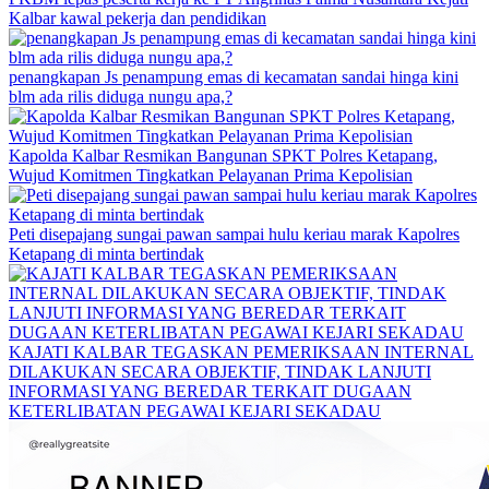
Kalbar kawal pekerja dan pendidikan
penangkapan Js penampung emas di kecamatan sandai hinga kini
blm ada rilis diduga nungu apa,?
Kapolda Kalbar Resmikan Bangunan SPKT Polres Ketapang,
Wujud Komitmen Tingkatkan Pelayanan Prima Kepolisian
Peti disepajang sungai pawan sampai hulu keriau marak Kapolres
Ketapang di minta bertindak
KAJATI KALBAR TEGASKAN PEMERIKSAAN INTERNAL
DILAKUKAN SECARA OBJEKTIF, TINDAK LANJUTI
INFORMASI YANG BEREDAR TERKAIT DUGAAN
KETERLIBATAN PEGAWAI KEJARI SEKADAU