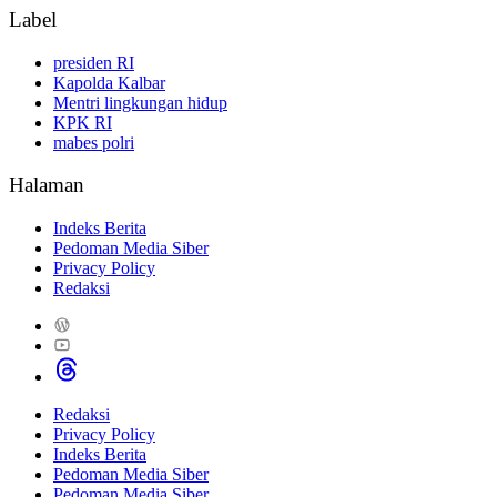
Label
presiden RI
Kapolda Kalbar
Mentri lingkungan hidup
KPK RI
mabes polri
Halaman
Indeks Berita
Pedoman Media Siber
Privacy Policy
Redaksi
Redaksi
Privacy Policy
Indeks Berita
Pedoman Media Siber
Pedoman Media Siber