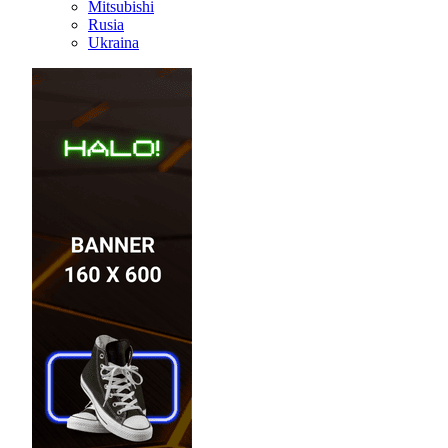
Mitsubishi
Rusia
Ukraina