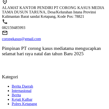
ALAMAT KANTOR PENDIRI PT CORONG KASUS MEDIA
TAMA DUSUN TARUNA, Desa/Kelurahan Istana Provinsi
Kalimantan Barat sandai Ketapang, Kode Pos: 78821
082159485993
corongkasus@gmail.com
Pimpinan PT corong kasus mediatama mengucapkan
selamat hari raya natal dan tahun Baru 2025
Kategori
Berita Daerah
Internasional
Berita
Kejati Kalbar
Polres Ketapang