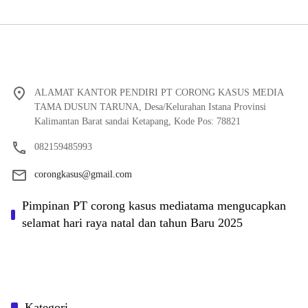
ALAMAT KANTOR PENDIRI PT CORONG KASUS MEDIA
TAMA DUSUN TARUNA, Desa/Kelurahan Istana Provinsi
Kalimantan Barat sandai Ketapang, Kode Pos: 78821
082159485993
corongkasus@gmail.com
Pimpinan PT corong kasus mediatama mengucapkan
selamat hari raya natal dan tahun Baru 2025
Kategori