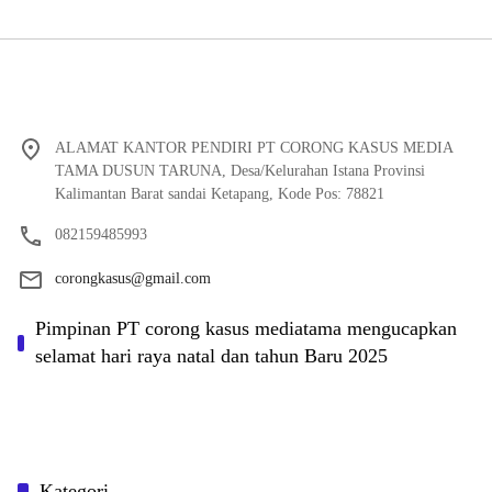
ALAMAT KANTOR PENDIRI PT CORONG KASUS MEDIA
TAMA DUSUN TARUNA, Desa/Kelurahan Istana Provinsi
Kalimantan Barat sandai Ketapang, Kode Pos: 78821
082159485993
corongkasus@gmail.com
Pimpinan PT corong kasus mediatama mengucapkan
selamat hari raya natal dan tahun Baru 2025
Kategori