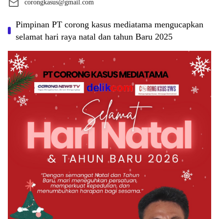
corongkasus@gmail.com
Pimpinan PT corong kasus mediatama mengucapkan
selamat hari raya natal dan tahun Baru 2025