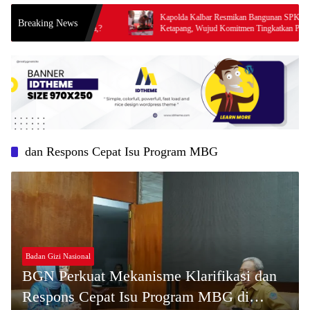
di kecamatan
Kapolda Kalbar Resmikan Bangunan SPKT Polres
Breaking News
duga nungu apa,?
Ketapang, Wujud Komitmen Tingkatkan Pelayanan
Prima Kepolisian
dan Respons Cepat Isu Program MBG
Badan Gizi Nasional
BGN Perkuat Mekanisme Klarifikasi dan
Respons Cepat Isu Program MBG di