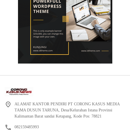
ALAMAT KANTOR PENDIRI PT CORONG KASUS MEDIA
TAMA DUSUN TARUNA, Desa/Kelurahan Istana Provinsi
Kalimantan Barat sandai Ketapang, Kode Pos: 78821
082159485993