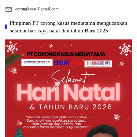
corongkasus@gmail.com
Pimpinan PT corong kasus mediatama mengucapkan
selamat hari raya natal dan tahun Baru 2025