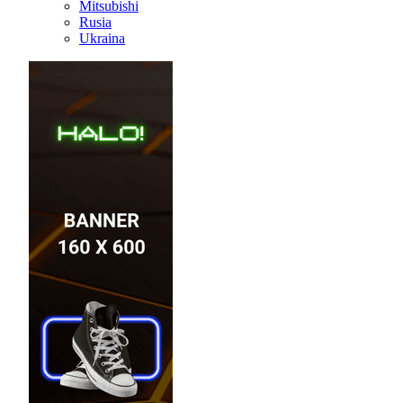
Mitsubishi
Rusia
Ukraina