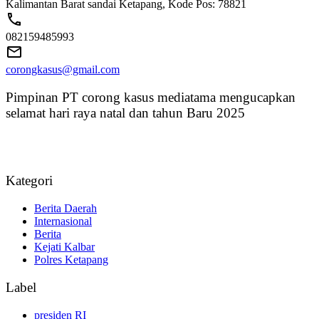
Kalimantan Barat sandai Ketapang, Kode Pos: 78821
082159485993
corongkasus@gmail.com
Pimpinan PT corong kasus mediatama mengucapkan
selamat hari raya natal dan tahun Baru 2025
Kategori
Berita Daerah
Internasional
Berita
Kejati Kalbar
Polres Ketapang
Label
presiden RI