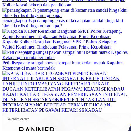
Kalbar kawal pekerja dan pendidikan
penangkapan Js penampung emas di kecamatan sandai hinga kini
blm ada rilis diduga nungu apa,?
Kapolda Kalbar Resmikan Bangunan SPKT Polres Ketapang,
Wujud Komitmen Tingkatkan Pelayanan Prima Kepolisian
Peti disepajang sungai pawan sampai hulu keriau marak Kapolres
Ketapang di minta bertindak
KAJATI KALBAR TEGASKAN PEMERIKSAAN INTERNAL
DILAKUKAN SECARA OBJEKTIF, TINDAK LANJUTI
INFORMASI YANG BEREDAR TERKAIT DUGAAN
KETERLIBATAN PEGAWAI KEJARI SEKADAU