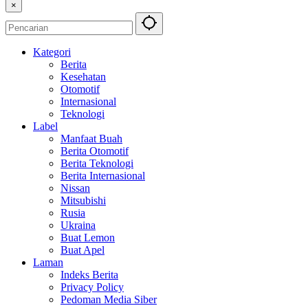
×
Kategori
Berita
Kesehatan
Otomotif
Internasional
Teknologi
Label
Manfaat Buah
Berita Otomotif
Berita Teknologi
Berita Internasional
Nissan
Mitsubishi
Rusia
Ukraina
Buat Lemon
Buat Apel
Laman
Indeks Berita
Privacy Policy
Pedoman Media Siber