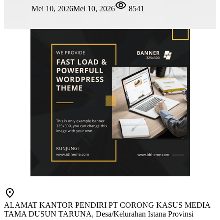
Mei 10, 2026
Mei 10, 2026
8541
ALAMAT KANTOR PENDIRI PT CORONG KASUS MEDIA
TAMA DUSUN TARUNA, Desa/Kelurahan Istana Provinsi