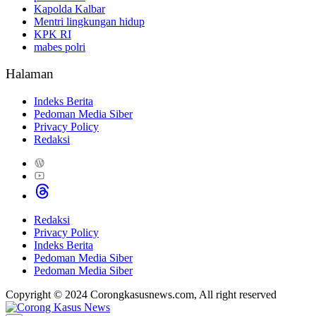
Kapolda Kalbar
Mentri lingkungan hidup
KPK RI
mabes polri
Halaman
Indeks Berita
Pedoman Media Siber
Privacy Policy
Redaksi
Redaksi
Privacy Policy
Indeks Berita
Pedoman Media Siber
Pedoman Media Siber
Copyright © 2024 Corongkasusnews.com, All right reserved