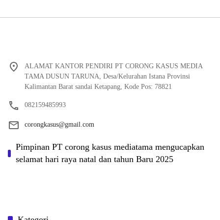
ALAMAT KANTOR PENDIRI PT CORONG KASUS MEDIA
TAMA DUSUN TARUNA, Desa/Kelurahan Istana Provinsi
Kalimantan Barat sandai Ketapang, Kode Pos: 78821
082159485993
corongkasus@gmail.com
Pimpinan PT corong kasus mediatama mengucapkan
selamat hari raya natal dan tahun Baru 2025
Kategori