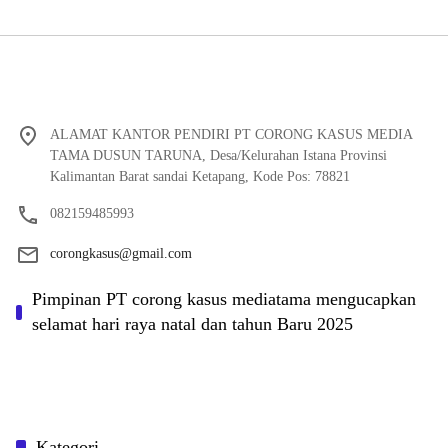
ALAMAT KANTOR PENDIRI PT CORONG KASUS MEDIA
TAMA DUSUN TARUNA, Desa/Kelurahan Istana Provinsi
Kalimantan Barat sandai Ketapang, Kode Pos: 78821
082159485993
corongkasus@gmail.com
Pimpinan PT corong kasus mediatama mengucapkan
selamat hari raya natal dan tahun Baru 2025
Kategori