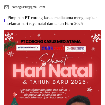
corongkasus@gmail.com
Pimpinan PT corong kasus mediatama mengucapkan
selamat hari raya natal dan tahun Baru 2025