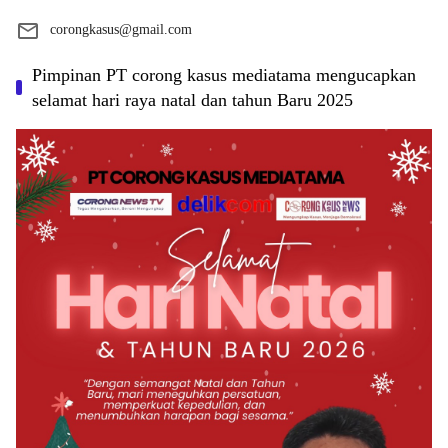
corongkasus@gmail.com
Pimpinan PT corong kasus mediatama mengucapkan
selamat hari raya natal dan tahun Baru 2025