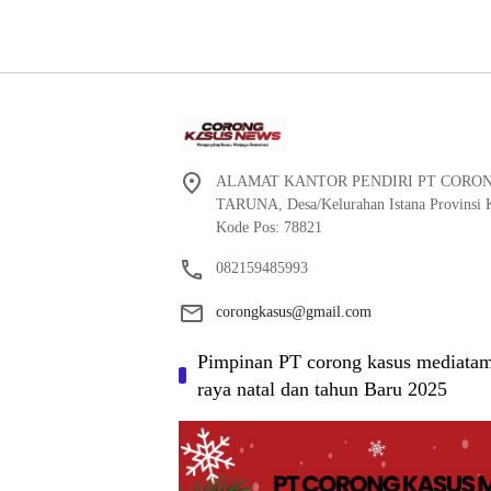
ALAMAT KANTOR PENDIRI PT CORO
TARUNA, Desa/Kelurahan Istana Provinsi K
Kode Pos: 78821
082159485993
corongkasus@gmail.com
Pimpinan PT corong kasus mediatam
raya natal dan tahun Baru 2025