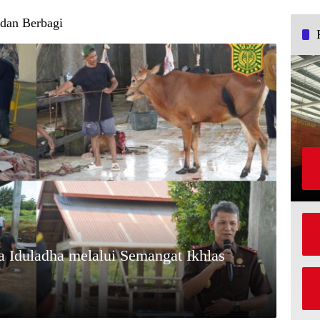
 dan Berbagi
 Iduladha melalui Semangat Ikhlas