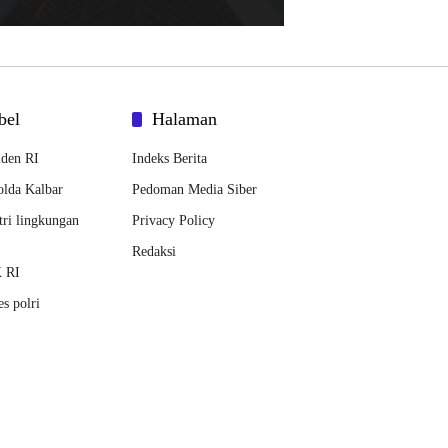
bel
Halaman
iden RI
Indeks Berita
lda Kalbar
Pedoman Media Siber
ri lingkungan
Privacy Policy
Redaksi
 RI
s polri