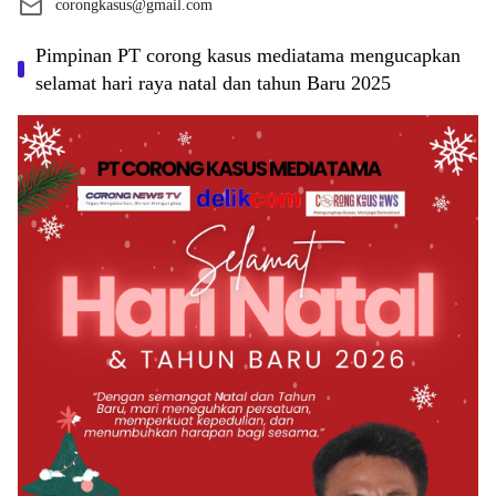
corongkasus@gmail.com
Pimpinan PT corong kasus mediatama mengucapkan
selamat hari raya natal dan tahun Baru 2025