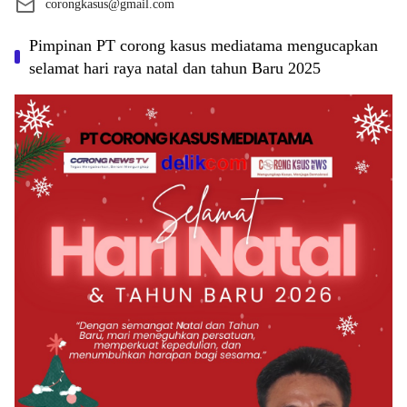
corongkasus@gmail.com
Pimpinan PT corong kasus mediatama mengucapkan
selamat hari raya natal dan tahun Baru 2025