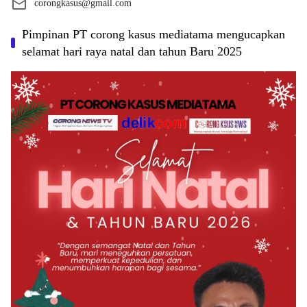
corongkasus@gmail.com
Pimpinan PT corong kasus mediatama mengucapkan
selamat hari raya natal dan tahun Baru 2025