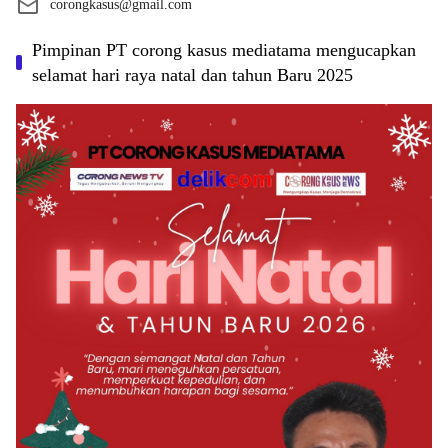
corongkasus@gmail.com
Pimpinan PT corong kasus mediatama mengucapkan
selamat hari raya natal dan tahun Baru 2025