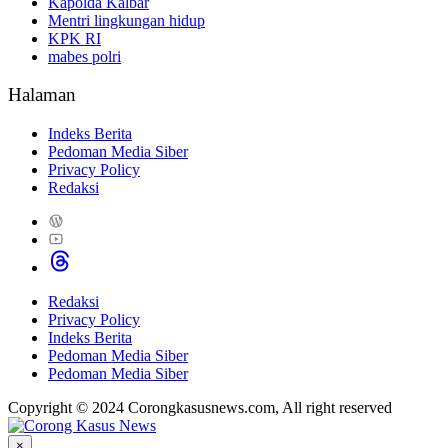
Kapolda Kalbar
Mentri lingkungan hidup
KPK RI
mabes polri
Halaman
Indeks Berita
Pedoman Media Siber
Privacy Policy
Redaksi
Redaksi
Privacy Policy
Indeks Berita
Pedoman Media Siber
Pedoman Media Siber
Copyright © 2024 Corongkasusnews.com, All right reserved
×