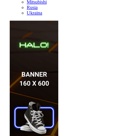
Mitsubishi
Rusia
Ukraina