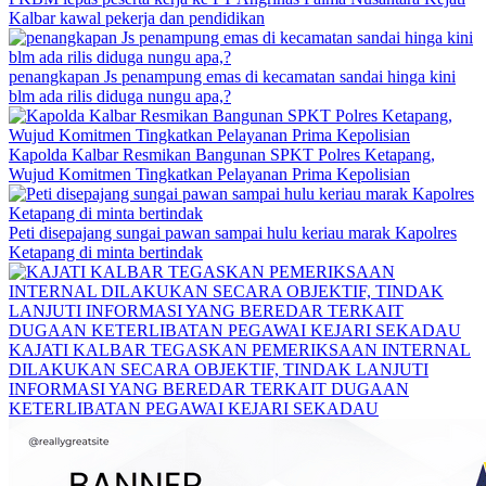
Kalbar kawal pekerja dan pendidikan
penangkapan Js penampung emas di kecamatan sandai hinga kini
blm ada rilis diduga nungu apa,?
Kapolda Kalbar Resmikan Bangunan SPKT Polres Ketapang,
Wujud Komitmen Tingkatkan Pelayanan Prima Kepolisian
Peti disepajang sungai pawan sampai hulu keriau marak Kapolres
Ketapang di minta bertindak
KAJATI KALBAR TEGASKAN PEMERIKSAAN INTERNAL
DILAKUKAN SECARA OBJEKTIF, TINDAK LANJUTI
INFORMASI YANG BEREDAR TERKAIT DUGAAN
KETERLIBATAN PEGAWAI KEJARI SEKADAU