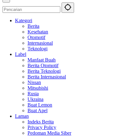
Kategori
Berita
Kesehatan
Otomotif
Internasional
Teknologi
Label
Manfaat Buah
Berita Otomotif
Berita Teknologi
Berita Internasional
Nissan
Mitsubishi
Rusia
Ukraina
Buat Lemon
Buat Apel
Laman
Indeks Berita
Privacy Policy
Pedoman Media Siber