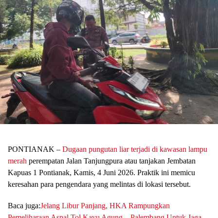
PONTIANAK –
Dugaan pungutan liar terjadi di kawasan lampu
merah
perempatan Jalan Tanjungpura atau tanjakan Jembatan
Kapuas 1 Pontianak, Kamis, 4 Juni 2026. Praktik ini memicu
keresahan para pengendara yang melintas di lokasi tersebut.
Baca juga:
Jelang Libur Panjang, HKA Rampungkan
Pemeliharaan Aspal Tol Kayu Agung – Palembang Untuk Jaga