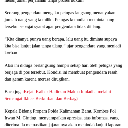
melanjutkan perjalanan tanpa proses hukum.
Seorang pengendara mengaku petugas langsung menanyakan
jumlah uang yang ia miliki. Petugas kemudian meminta uang
tersebut sebagai syarat agar pengendara tidak ditilang.
“Kita ditanya punya uang berapa, lalu uang itu diminta supaya
kita bisa lanjut jalan tanpa tilang,” ujar pengendara yang menjadi
korban.
Aksi ini diduga berlangsung hampir setiap hari oleh petugas yang
berjaga di pos tersebut. Kondisi ini membuat pengendara resah
dan geram karena merasa dirugikan.
Baca juga:
Kejati Kalbar Hadirkan Makna Iduladha melalui
Semangat Ikhlas Berkurban dan Berbagi
Kepala Bidang Propam Polda Kalimantan Barat, Kombes Pol
Irwan M. Ginting, menyampaikan apresiasi atas informasi yang
diterima. Ia memastikan jajarannya akan menindaklanjuti laporan