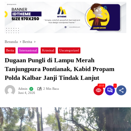
Beranda
Berita
Berita
Internasional
Kriminal
Uncategorized
Dugaan Pungli di Lampu Merah
Tanjungpura Pontianak, Kabid Propam
Polda Kalbar Janji Tindak Lanjut
1016
1
Admin
2 Min Baca
Juni 4, 2026