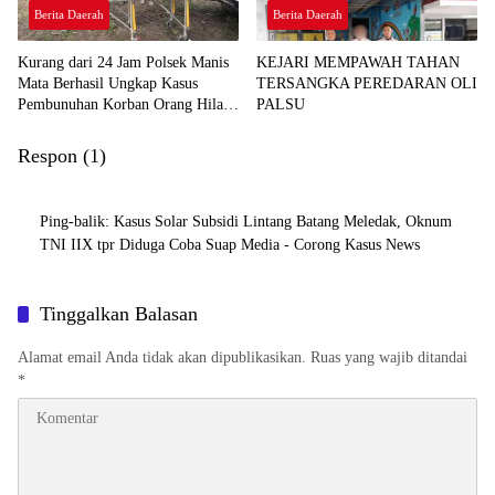
Berita Daerah
Berita Daerah
Kurang dari 24 Jam Polsek Manis
KEJARI MEMPAWAH TAHAN
Mata Berhasil Ungkap Kasus
TERSANGKA PEREDARAN OLI
Pembunuhan Korban Orang Hilang
PALSU
di Desa Seguling
Respon (1)
Ping-balik:
Kasus Solar Subsidi Lintang Batang Meledak, Oknum
TNI IIX tpr Diduga Coba Suap Media - Corong Kasus News
Tinggalkan Balasan
Alamat email Anda tidak akan dipublikasikan.
Ruas yang wajib ditandai
*