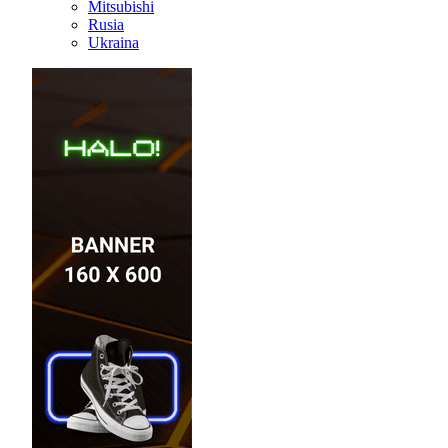
Mitsubishi
Rusia
Ukraina