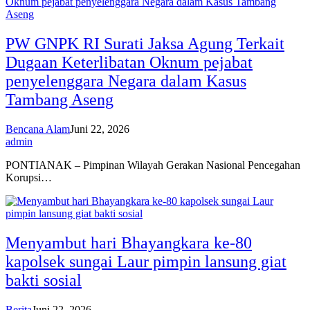
PW GNPK RI Surati Jaksa Agung Terkait
Dugaan Keterlibatan Oknum pejabat
penyelenggara Negara dalam Kasus
Tambang Aseng
Bencana Alam
Juni 22, 2026
admin
PONTIANAK – Pimpinan Wilayah Gerakan Nasional Pencegahan
Korupsi…
Menyambut hari Bhayangkara ke-80
kapolsek sungai Laur pimpin lansung giat
bakti sosial
Berita
Juni 22, 2026