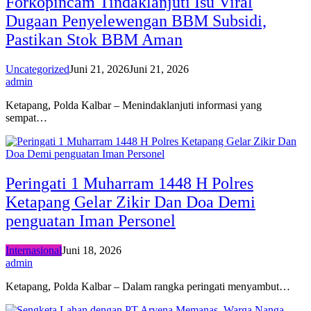
Forkopincam Tindaklanjuti Isu Viral
Dugaan Penyelewengan BBM Subsidi,
Pastikan Stok BBM Aman
Uncategorized
Juni 21, 2026
Juni 21, 2026
admin
Ketapang, Polda Kalbar – Menindaklanjuti informasi yang
sempat…
Peringati 1 Muharram 1448 H Polres
Ketapang Gelar Zikir Dan Doa Demi
penguatan Iman Personel
Internasional
Juni 18, 2026
admin
Ketapang, Polda Kalbar – Dalam rangka peringati menyambut…