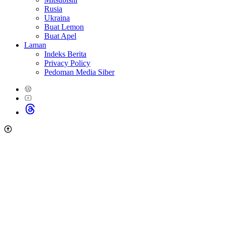
Rusia
Ukraina
Buat Lemon
Buat Apel
Laman
Indeks Berita
Privacy Policy
Pedoman Media Siber