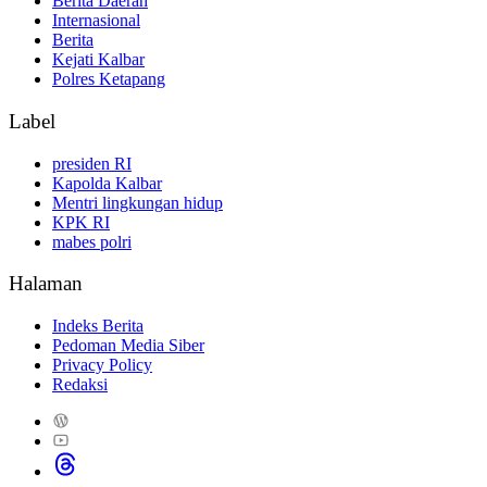
Berita Daerah
Internasional
Berita
Kejati Kalbar
Polres Ketapang
Label
presiden RI
Kapolda Kalbar
Mentri lingkungan hidup
KPK RI
mabes polri
Halaman
Indeks Berita
Pedoman Media Siber
Privacy Policy
Redaksi