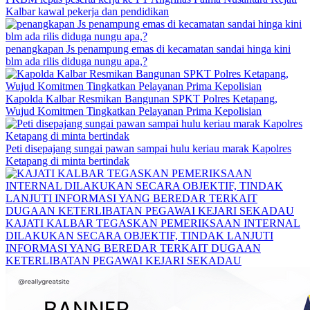
Kalbar kawal pekerja dan pendidikan
penangkapan Js penampung emas di kecamatan sandai hinga kini
blm ada rilis diduga nungu apa,?
Kapolda Kalbar Resmikan Bangunan SPKT Polres Ketapang,
Wujud Komitmen Tingkatkan Pelayanan Prima Kepolisian
Peti disepajang sungai pawan sampai hulu keriau marak Kapolres
Ketapang di minta bertindak
KAJATI KALBAR TEGASKAN PEMERIKSAAN INTERNAL
DILAKUKAN SECARA OBJEKTIF, TINDAK LANJUTI
INFORMASI YANG BEREDAR TERKAIT DUGAAN
KETERLIBATAN PEGAWAI KEJARI SEKADAU