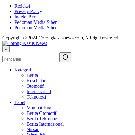
Redaksi
Privacy Policy
Indeks Berita
Pedoman Media Siber
Pedoman Media Siber
Copyright © 2024 Corongkasusnews.com, All right reserved
×
Kategori
Berita
Kesehatan
Otomotif
Internasional
Teknologi
Label
Manfaat Buah
Berita Otomotif
Berita Teknologi
Berita Internasional
Nissan
Mitsubishi