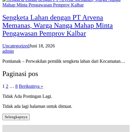
Sengketa Lahan dengan PT Arvena
Memanas, Warga Nanga Mahap Minta
Pengawasan Pemprov Kalbar
Uncategorized
Juni 18, 2026
admin
Pontianak – Perwakilan pemilik sengketa lahan dari Kecamatan…
Paginasi pos
1
2
…
8
Berikutnya »
Tidak Ada Postingan Lagi.
Tidak ada lagi halaman untuk dimuat.
Selengkapnya