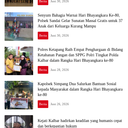
Berita
Juni 30, 2026
Senyum Bahagia Warnai Hari Bhayangkara Ke-80,
Polsek Sandai Gelar Sunatan Massal Gratis untuk 37
Anak dari Keluarga Kurang Mampu
Berita
Juni 30, 2026
Polres Ketapang Raih Empat Penghargaan di Bidang
Ketahanan Pangan dan SPPG Polri Tingkat Polda
Kalbar dalam Rangka Hari Bhayangkara ke-80
Berita
Juni 28, 2026
Kapolsek Simpang Dua Salurkan Bantuan Sosial
kepada Masyarakat dalam Rangka Hari Bhayangkara
ke-80
Berita
Juni 26, 2026
Kejati Kalbar hadirkan keadilan yang humanis cepat
dan berkepastian hukum