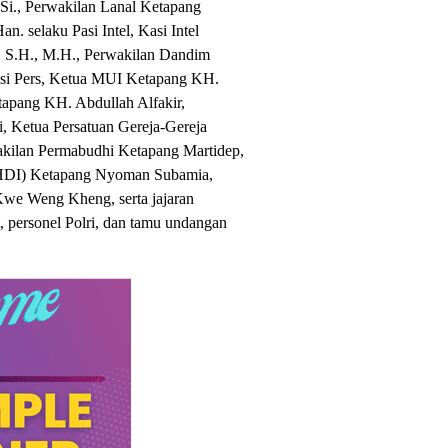
Si., Perwakilan Lanal Ketapang
an. selaku Pasi Intel, Kasi Intel
, S.H., M.H., Perwakilan Dandim
asi Pers, Ketua MUI Ketapang KH.
pang KH. Abdullah Alfakir,
 Ketua Persatuan Gereja-Gereja
akilan Permabudhi Ketapang Martidep,
PHDI) Ketapang Nyoman Subamia,
we Weng Kheng, serta jajaran
 personel Polri, dan tamu undangan