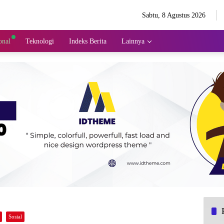
Sabtu, 8 Agustus 2026
onal
Teknologi
Indeks Berita
Lainnya
Sosial