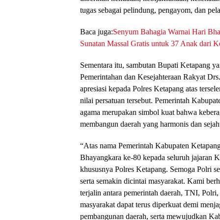
tugas sebagai pelindung, pengayom, dan pela
Baca juga:
Senyum Bahagia Warnai Hari Bhay
Sunatan Massal Gratis untuk 37 Anak dari
Sementara itu, sambutan Bupati Ketapang ya
Pemerintahan dan Kesejahteraan Rakyat Drs
apresiasi kepada Polres Ketapang atas tersel
nilai persatuan tersebut. Pemerintah Kabupat
agama merupakan simbol kuat bahwa keber
membangun daerah yang harmonis dan sejaht
“Atas nama Pemerintah Kabupaten Ketapang
Bhayangkara ke-80 kepada seluruh jajaran K
khususnya Polres Ketapang. Semoga Polri se
serta semakin dicintai masyarakat. Kami berh
terjalin antara pemerintah daerah, TNI, Pol
masyarakat dapat terus diperkuat demi menj
pembangunan daerah, serta mewujudkan Kab