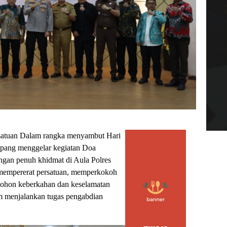
atuan Dalam rangka menyambut Hari
apang menggelar kegiatan Doa
gan penuh khidmat di Aula Polres
mempererat persatuan, memperkokoh
mohon keberkahan dan keselamatan
alam menjalankan tugas pengabdian