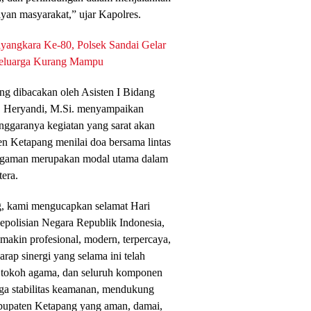
yan masyarakat,” ujar Kapolres.
angkara Ke-80, Polsek Sandai Gelar
 Keluarga Kurang Mampu
ng dibacakan oleh Asisten I Bidang
. Heryandi, M.Si. menyampaikan
enggaranya kegiatan yang sarat akan
en Ketapang menilai doa bersama lintas
agaman merupakan modal utama dalam
era.
, kami mengucapkan selamat Hari
epolisian Negara Republik Indonesia,
makin profesional, modern, terpercaya,
arap sinergi yang selama ini telah
ri, tokoh agama, dan seluruh komponen
aga stabilitas keamanan, mendukung
upaten Ketapang yang aman, damai,