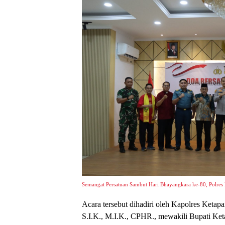
Semangat Persatuan Sambut Hari Bhayangkara ke-80, Polres
Acara tersebut dihadiri oleh Kapolres Ket
S.I.K., M.I.K., CPHR., mewakili Bupati Ket