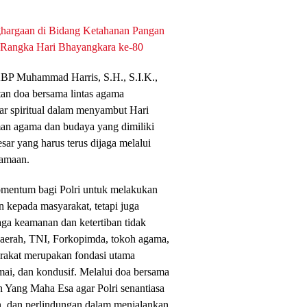
ghargaan di Bidang Ketahanan Pangan
m Rangka Hari Bhayangkara ke-80
BP Muhammad Harris, S.H., S.I.K.,
n doa bersama lintas agama
ar spiritual dalam menyambut Hari
an agama dan budaya yang dimiliki
r yang harus terus dijaga melalui
samaan.
mentum bagi Polri untuk melakukan
n kepada masyarakat, tetapi juga
ga keamanan dan ketertiban tidak
 daerah, TNI, Forkopimda, tokoh agama,
arakat merupakan fondasi utama
mai, dan kondusif. Melalui doa bersama
n Yang Maha Esa agar Polri senantiasa
an, dan perlindungan dalam menjalankan