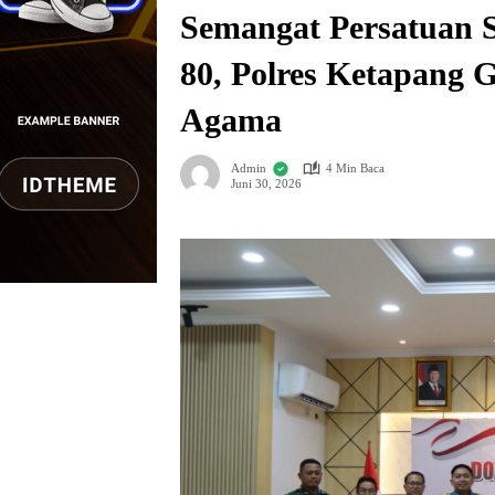
Semangat Persatuan 
80, Polres Ketapang 
Agama
Admin
4 Min Baca
Juni 30, 2026