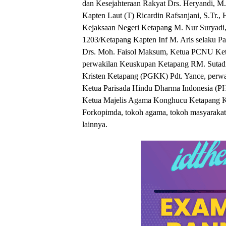
dan Kesejahteraan Rakyat Drs. Heryandi, M.
Kapten Laut (T) Ricardin Rafsanjani, S.Tr., H
Kejaksaan Negeri Ketapang M. Nur Suryadi
1203/Ketapang Kapten Inf M. Aris selaku P
Drs. Moh. Faisol Maksum, Ketua PCNU Keta
perwakilan Keuskupan Ketapang RM. Sutadi,
Kristen Ketapang (PGKK) Pdt. Yance, perw
Ketua Parisada Hindu Dharma Indonesia (
Ketua Majelis Agama Konghucu Ketapang K
Forkopimda, tokoh agama, tokoh masyarakat,
lainnya.