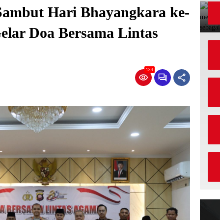
Sambut Hari Bhayangkara ke-
Gelar Doa Bersama Lintas
134