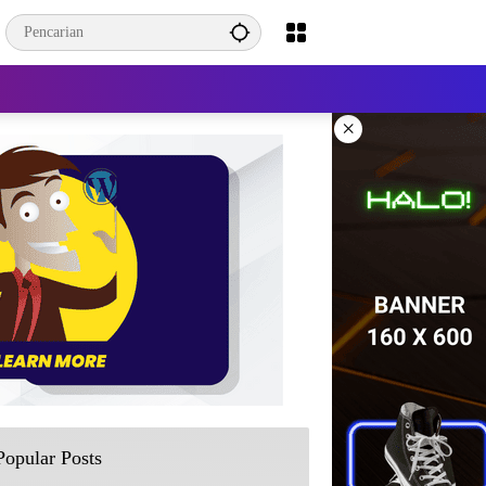
×
Popular Posts