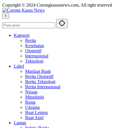
Copyright © 2024 Corongkasusnews.com, All right reserved
×
Kategori
Berita
Kesehatan
Otomotif
Internasional
Teknologi
Label
Manfaat Buah
Berita Otomotif
Berita Teknologi
Berita Internasional
Nissan
Mitsubishi
Rusia
Ukraina
Buat Lemon
Buat Apel
Laman
Indeks Berita