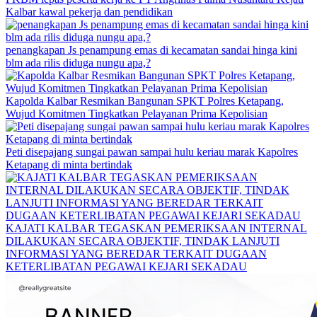
Kalbar kawal pekerja dan pendidikan
penangkapan Js penampung emas di kecamatan sandai hinga kini
blm ada rilis diduga nungu apa,?
Kapolda Kalbar Resmikan Bangunan SPKT Polres Ketapang,
Wujud Komitmen Tingkatkan Pelayanan Prima Kepolisian
Peti disepajang sungai pawan sampai hulu keriau marak Kapolres
Ketapang di minta bertindak
KAJATI KALBAR TEGASKAN PEMERIKSAAN INTERNAL
DILAKUKAN SECARA OBJEKTIF, TINDAK LANJUTI
INFORMASI YANG BEREDAR TERKAIT DUGAAN
KETERLIBATAN PEGAWAI KEJARI SEKADAU