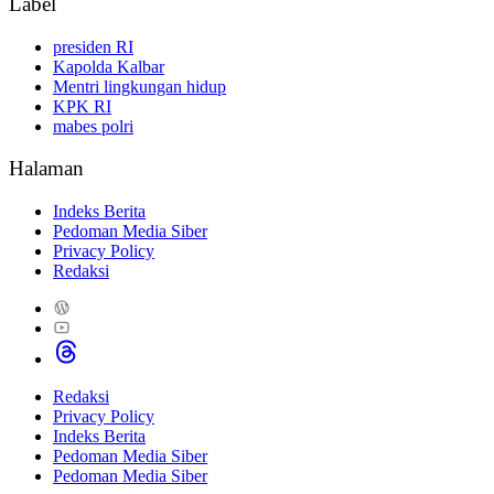
Label
presiden RI
Kapolda Kalbar
Mentri lingkungan hidup
KPK RI
mabes polri
Halaman
Indeks Berita
Pedoman Media Siber
Privacy Policy
Redaksi
Redaksi
Privacy Policy
Indeks Berita
Pedoman Media Siber
Pedoman Media Siber