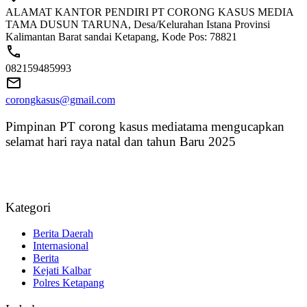
ALAMAT KANTOR PENDIRI PT CORONG KASUS MEDIA
TAMA DUSUN TARUNA, Desa/Kelurahan Istana Provinsi
Kalimantan Barat sandai Ketapang, Kode Pos: 78821
082159485993
corongkasus@gmail.com
Pimpinan PT corong kasus mediatama mengucapkan
selamat hari raya natal dan tahun Baru 2025
Kategori
Berita Daerah
Internasional
Berita
Kejati Kalbar
Polres Ketapang