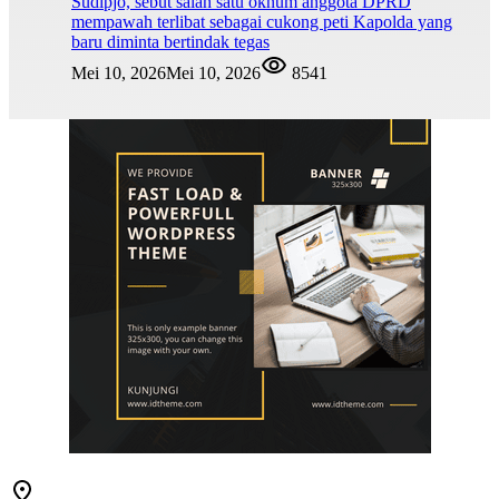
Sudipjo, sebut salah satu oknum anggota DPRD
mempawah terlibat sebagai cukong peti Kapolda yang
baru diminta bertindak tegas
Mei 10, 2026
Mei 10, 2026
8541