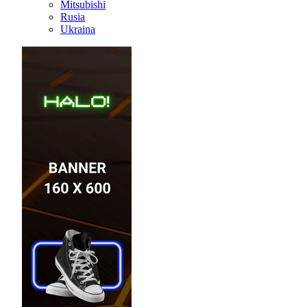
Mitsubishi
Rusia
Ukraina