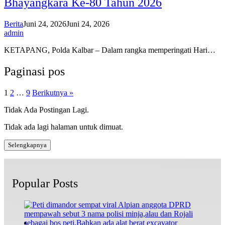
Bhayangkara Ke-80 Tahun 2026
Berita
Juni 24, 2026
Juni 24, 2026
admin
KETAPANG, Polda Kalbar – Dalam rangka memperingati Hari…
Paginasi pos
1
2
…
9
Berikutnya »
Tidak Ada Postingan Lagi.
Tidak ada lagi halaman untuk dimuat.
Selengkapnya
Popular Posts