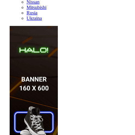
Nissan
Mitsubishi
Rusia
Ukraina