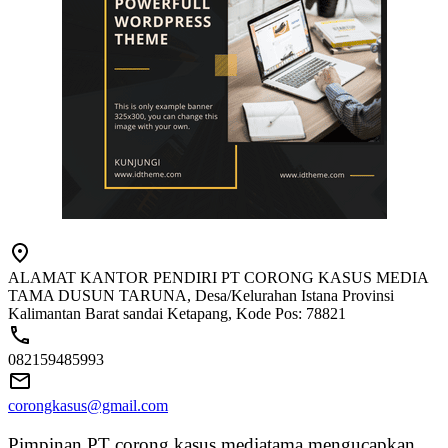
ALAMAT KANTOR PENDIRI PT CORONG KASUS MEDIA
TAMA DUSUN TARUNA, Desa/Kelurahan Istana Provinsi
Kalimantan Barat sandai Ketapang, Kode Pos: 78821
082159485993
corongkasus@gmail.com
Pimpinan PT corong kasus mediatama mengucapkan