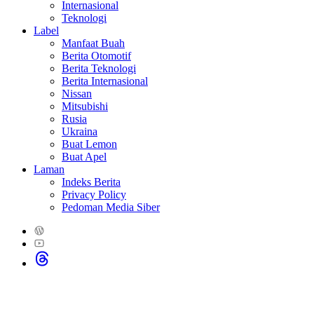
Internasional
Teknologi
Label
Manfaat Buah
Berita Otomotif
Berita Teknologi
Berita Internasional
Nissan
Mitsubishi
Rusia
Ukraina
Buat Lemon
Buat Apel
Laman
Indeks Berita
Privacy Policy
Pedoman Media Siber