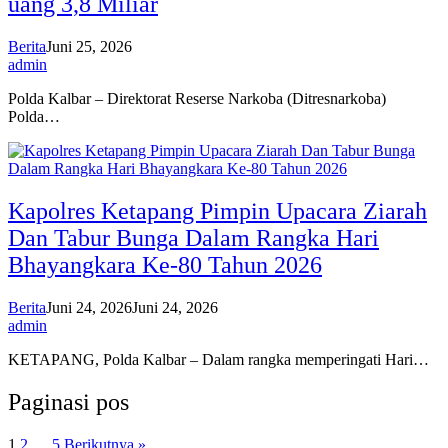
uang 3,8 Miliar
Berita
Juni 25, 2026
admin
Polda Kalbar – Direktorat Reserse Narkoba (Ditresnarkoba)
Polda…
Kapolres Ketapang Pimpin Upacara Ziarah
Dan Tabur Bunga Dalam Rangka Hari
Bhayangkara Ke-80 Tahun 2026
Berita
Juni 24, 2026
Juni 24, 2026
admin
KETAPANG, Polda Kalbar – Dalam rangka memperingati Hari…
Paginasi pos
1
2
…
5
Berikutnya »