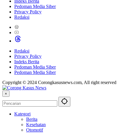
Indeks Berita
Pedoman Media Siber
Privacy Policy
Redaksi
Redaksi
Privacy Policy
Indeks Berita
Pedoman Media Siber
Pedoman Media Siber
Copyright © 2024 Corongkasusnews.com, All right reserved
×
Kategori
Berita
Kesehatan
Otomotif