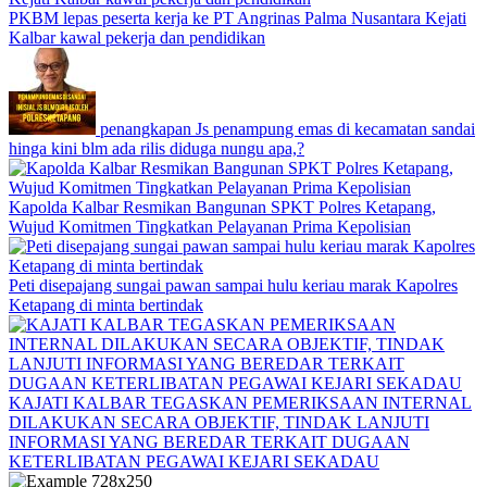
PKBM lepas peserta kerja ke PT Angrinas Palma Nusantara Kejati
Kalbar kawal pekerja dan pendidikan
penangkapan Js penampung emas di kecamatan sandai
hinga kini blm ada rilis diduga nungu apa,?
Kapolda Kalbar Resmikan Bangunan SPKT Polres Ketapang,
Wujud Komitmen Tingkatkan Pelayanan Prima Kepolisian
Peti disepajang sungai pawan sampai hulu keriau marak Kapolres
Ketapang di minta bertindak
KAJATI KALBAR TEGASKAN PEMERIKSAAN INTERNAL
DILAKUKAN SECARA OBJEKTIF, TINDAK LANJUTI
INFORMASI YANG BEREDAR TERKAIT DUGAAN
KETERLIBATAN PEGAWAI KEJARI SEKADAU