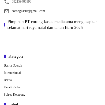
082159485993
corongkasus@gmail.com
Pimpinan PT corong kasus mediatama mengucapkan
selamat hari raya natal dan tahun Baru 2025
Kategori
Berita Daerah
Internasional
Berita
Kejati Kalbar
Polres Ketapang
Label