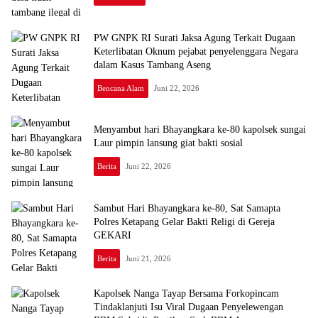
PW GNPK RI Surati Jaksa Agung Terkait Dugaan
Keterlibatan Oknum pejabat penyelenggara Negara
dalam Kasus Tambang Aseng
Bencana Alam
Juni 22, 2026
Menyambut hari Bhayangkara ke-80 kapolsek sungai
Laur pimpin lansung giat bakti sosial
Berita
Juni 22, 2026
Sambut Hari Bhayangkara ke-80, Sat Samapta
Polres Ketapang Gelar Bakti Religi di Gereja
GEKARI
Berita
Juni 21, 2026
Kapolsek Nanga Tayap Bersama Forkopincam
Tindaklanjuti Isu Viral Dugaan Penyelewengan