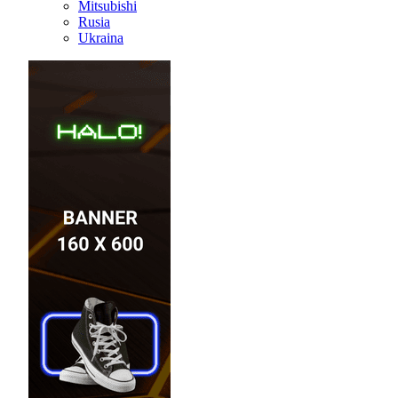
Mitsubishi
Rusia
Ukraina