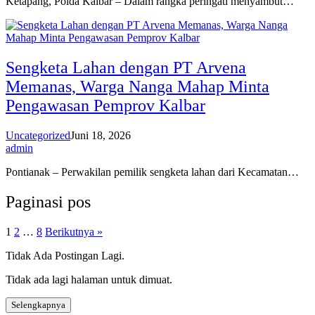
Ketapang, Polda Kalbar – Dalam rangka peringati menyambut…
Sengketa Lahan dengan PT Arvena
Memanas, Warga Nanga Mahap Minta
Pengawasan Pemprov Kalbar
Uncategorized
Juni 18, 2026
admin
Pontianak – Perwakilan pemilik sengketa lahan dari Kecamatan…
Paginasi pos
1
2
…
8
Berikutnya »
Tidak Ada Postingan Lagi.
Tidak ada lagi halaman untuk dimuat.
Selengkapnya