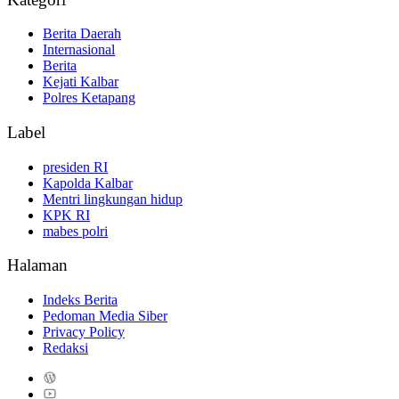
Berita Daerah
Internasional
Berita
Kejati Kalbar
Polres Ketapang
Label
presiden RI
Kapolda Kalbar
Mentri lingkungan hidup
KPK RI
mabes polri
Halaman
Indeks Berita
Pedoman Media Siber
Privacy Policy
Redaksi