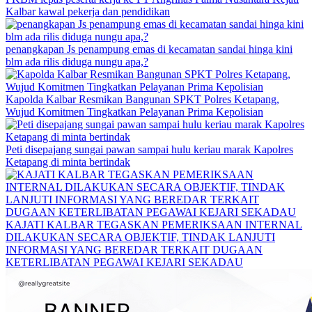
Kalbar kawal pekerja dan pendidikan
penangkapan Js penampung emas di kecamatan sandai hinga kini
blm ada rilis diduga nungu apa,?
Kapolda Kalbar Resmikan Bangunan SPKT Polres Ketapang,
Wujud Komitmen Tingkatkan Pelayanan Prima Kepolisian
Peti disepajang sungai pawan sampai hulu keriau marak Kapolres
Ketapang di minta bertindak
KAJATI KALBAR TEGASKAN PEMERIKSAAN INTERNAL
DILAKUKAN SECARA OBJEKTIF, TINDAK LANJUTI
INFORMASI YANG BEREDAR TERKAIT DUGAAN
KETERLIBATAN PEGAWAI KEJARI SEKADAU