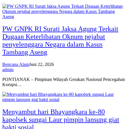
PW GNPK RI Surati Jaksa Agung Terkait
Dugaan Keterlibatan Oknum pejabat
penyelenggara Negara dalam Kasus
Tambang Aseng
Bencana Alam
Juni 22, 2026
admin
PONTIANAK – Pimpinan Wilayah Gerakan Nasional Pencegahan
Korupsi…
Menyambut hari Bhayangkara ke-80
kapolsek sungai Laur pimpin lansung giat
bakti sosial