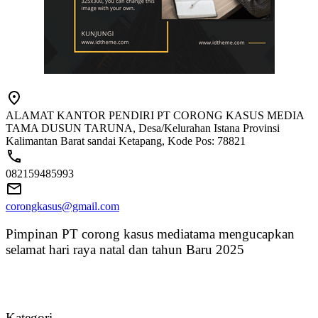
ALAMAT KANTOR PENDIRI PT CORONG KASUS MEDIA
TAMA DUSUN TARUNA, Desa/Kelurahan Istana Provinsi
Kalimantan Barat sandai Ketapang, Kode Pos: 78821
082159485993
corongkasus@gmail.com
Pimpinan PT corong kasus mediatama mengucapkan
selamat hari raya natal dan tahun Baru 2025
Kategori