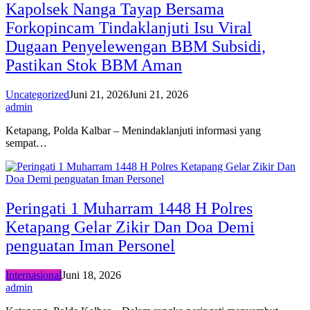
Kapolsek Nanga Tayap Bersama
Forkopincam Tindaklanjuti Isu Viral
Dugaan Penyelewengan BBM Subsidi,
Pastikan Stok BBM Aman
Uncategorized
Juni 21, 2026
Juni 21, 2026
admin
Ketapang, Polda Kalbar – Menindaklanjuti informasi yang
sempat…
Peringati 1 Muharram 1448 H Polres
Ketapang Gelar Zikir Dan Doa Demi
penguatan Iman Personel
Internasional
Juni 18, 2026
admin