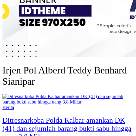
Irjen Pol Alberd Teddy Benhard
Sianipar
Berita
Ditresnarkoba Polda Kalbar amankan DK
(41) dan sejumlah barang bukti sabu hingga