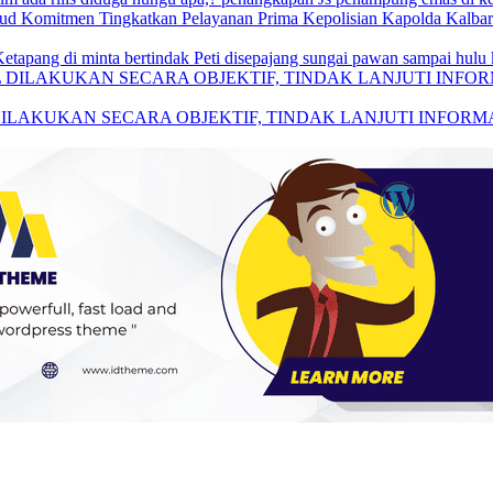
Kapolda Kalba
Peti disepajang sungai pawan sampai hulu 
ILAKUKAN SECARA OBJEKTIF, TINDAK LANJUTI INFOR