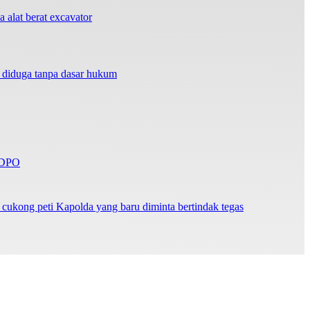
 alat berat excavator
n diduga tanpa dasar hukum
n DPO
cukong peti Kapolda yang baru diminta bertindak tegas