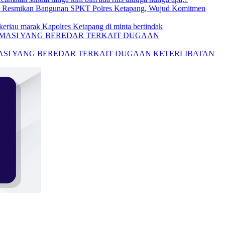
r Resmikan Bangunan SPKT Polres Ketapang, Wujud Komitmen
keriau marak Kapolres Ketapang di minta bertindak
MASI YANG BEREDAR TERKAIT DUGAAN KETERLIBATAN