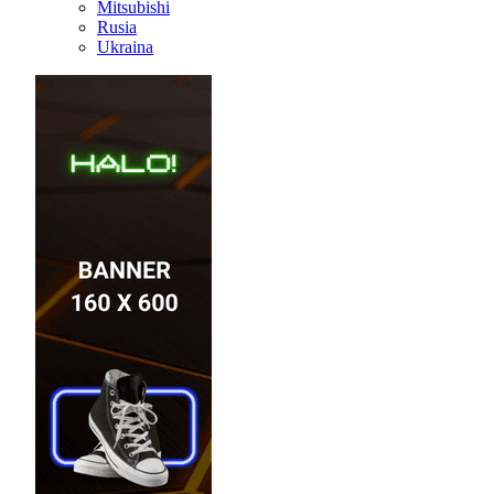
Mitsubishi
Rusia
Ukraina