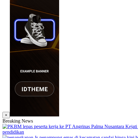
×
Breaking News
pendidikan