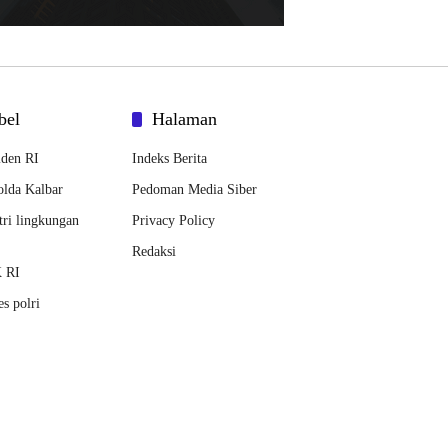
bel
Halaman
iden RI
Indeks Berita
lda Kalbar
Pedoman Media Siber
ri lingkungan
Privacy Policy
Redaksi
 RI
s polri