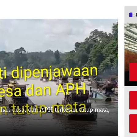
hak desa, dan APH terkesan tutup mata,