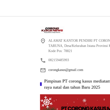
ALAMAT KANTOR PENDIRI PT CORO
TARUNA, Desa/Kelurahan Istana Provinsi K
Kode Pos: 78821
082159485993
corongkasus@gmail.com
Pimpinan PT corong kasus mediatam
raya natal dan tahun Baru 2025