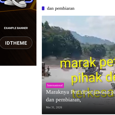
dan pembiaran
Internasional
Maraknya Peti dipenjawaan pi
dan pembiaran,
Mei 31, 2026