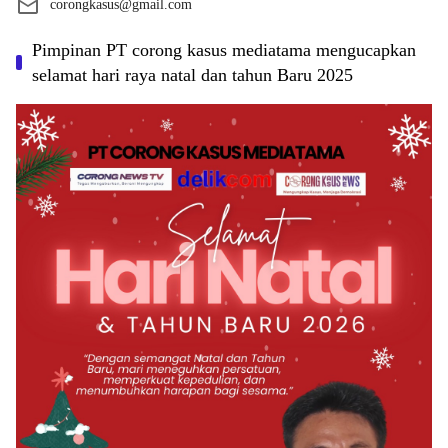
corongkasus@gmail.com
Pimpinan PT corong kasus mediatama mengucapkan
selamat hari raya natal dan tahun Baru 2025