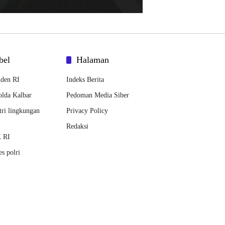
bel
Halaman
iden RI
Indeks Berita
lda Kalbar
Pedoman Media Siber
ri lingkungan
Privacy Policy
Redaksi
 RI
s polri