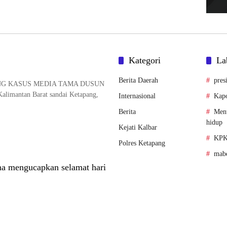
Kategori
La
Berita Daerah
pres
NG KASUS MEDIA TAMA DUSUN
alimantan Barat sandai Ketapang,
Internasional
Kapo
Berita
Ment
hidup
Kejati Kalbar
KPK
Polres Ketapang
mabe
a mengucapkan selamat hari