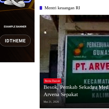
Mentri keuangan RI
Berita Daerah
Besok, Pemkab Sekadau Medi
Arvena Sepakat
Mei 21, 2026