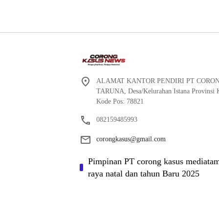
ALAMAT KANTOR PENDIRI PT CORO
TARUNA, Desa/Kelurahan Istana Provinsi K
Kode Pos: 78821
082159485993
corongkasus@gmail.com
Pimpinan PT corong kasus mediatam
raya natal dan tahun Baru 2025