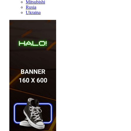
Mitsubishi
Rusia
Ukraina