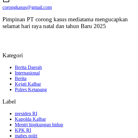
corongkasus@gmail.com
Pimpinan PT corong kasus mediatama mengucapkan
selamat hari raya natal dan tahun Baru 2025
Kategori
Berita Daerah
Internasional
Berita
Kejati Kalbar
Polres Ketapang
Label
presiden RI
Kapolda Kalbar
Mentri lingkungan hidup
KPK RI
mabes polri