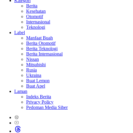
Kategori
Berita
Kesehatan
Otomotif
Internasional
Teknologi
Label
Manfaat Buah
Berita Otomotif
Berita Teknologi
Berita Internasional
Nissan
Mitsubishi
Rusia
Ukraina
Buat Lemon
Buat Apel
Laman
Indeks Berita
Privacy Policy
Pedoman Media Siber