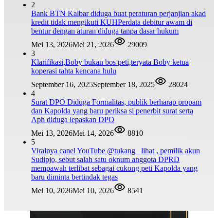
2
Bank BTN Kalbar diduga buat peraturan perjanjian akad
kredit tidak mengikuti KUHPerdata debitur awam di
bentur dengan aturan diduga tanpa dasar hukum
Mei 13, 2026
Mei 21, 2026
29009
3
Klarifikasi,Boby bukan bos peti,teryata Boby ketua
koperasi tahta kencana hulu
September 16, 2025
September 18, 2025
28024
4
Surat DPO Diduga Formalitas, publik berharap propam
dan Kapolda yang baru periksa si penerbit surat serta
Aph diduga lepaskan DPO
Mei 13, 2026
Mei 14, 2026
8810
5
Viralnya canel YouTube @tukang_ lihat , pemilik akun
Sudipjo, sebut salah satu oknum anggota DPRD
mempawah terlibat sebagai cukong peti Kapolda yang
baru diminta bertindak tegas
Mei 10, 2026
Mei 10, 2026
8541