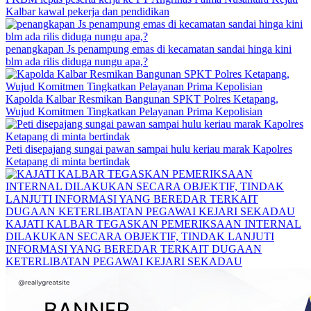
Kalbar kawal pekerja dan pendidikan
penangkapan Js penampung emas di kecamatan sandai hinga kini
blm ada rilis diduga nungu apa,?
Kapolda Kalbar Resmikan Bangunan SPKT Polres Ketapang,
Wujud Komitmen Tingkatkan Pelayanan Prima Kepolisian
Peti disepajang sungai pawan sampai hulu keriau marak Kapolres
Ketapang di minta bertindak
KAJATI KALBAR TEGASKAN PEMERIKSAAN INTERNAL
DILAKUKAN SECARA OBJEKTIF, TINDAK LANJUTI
INFORMASI YANG BEREDAR TERKAIT DUGAAN
KETERLIBATAN PEGAWAI KEJARI SEKADAU