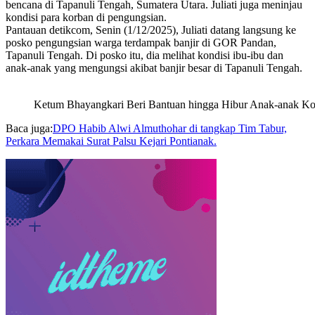
bencana di Tapanuli Tengah, Sumatera Utara. Juliati juga meninjau
kondisi para korban di pengungsian.
Pantauan detikcom, Senin (1/12/2025), Juliati datang langsung ke
posko pengungsian warga terdampak banjir di GOR Pandan,
Tapanuli Tengah. Di posko itu, dia melihat kondisi ibu-ibu dan
anak-anak yang mengungsi akibat banjir besar di Tapanuli Tengah.
Ketum Bhayangkari Beri Bantuan hingga Hibur Anak-anak Ko
Baca juga:
DPO Habib Alwi Almuthohar di tangkap Tim Tabur,
Perkara Memakai Surat Palsu Kejari Pontianak.