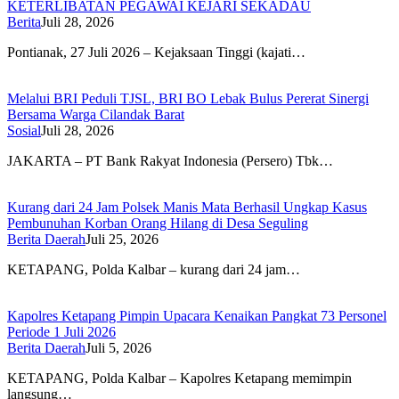
KETERLIBATAN PEGAWAI KEJARI SEKADAU
Berita
Juli 28, 2026
Pontianak, 27 Juli 2026 – Kejaksaan Tinggi (kajati…
Melalui BRI Peduli TJSL, BRI BO Lebak Bulus Pererat Sinergi
Bersama Warga Cilandak Barat
Sosial
Juli 28, 2026
JAKARTA – PT Bank Rakyat Indonesia (Persero) Tbk…
Kurang dari 24 Jam Polsek Manis Mata Berhasil Ungkap Kasus
Pembunuhan Korban Orang Hilang di Desa Seguling
Berita Daerah
Juli 25, 2026
KETAPANG, Polda Kalbar – kurang dari 24 jam…
Kapolres Ketapang Pimpin Upacara Kenaikan Pangkat 73 Personel
Periode 1 Juli 2026
Berita Daerah
Juli 5, 2026
KETAPANG, Polda Kalbar – Kapolres Ketapang memimpin
langsung…