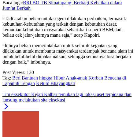
Baca juga:
BRI BO TB Simatupang: Berbagi Kebaikan dalam
Jum’at Berkah
“Tadi arahan beliau untuk segera dilakukan perbaikan, termasuk
kebutuhan-kebutuhan yang terkait dengan kebutuhan dasar,
kemudian kebutuhan masyarakat sehari-hari seperti BBM, tadi
beliau cek jalur-jalurnya mana saja,” ucap Kapolri.
“Intinya beliau memerintahkan untuk seluruh kegiatan yang
dilakukan untuk membantu masyarakat terdampak bencana alam ini
untuk betul-betul dimaksimalkan, sehingga semuanya bisa berjalan
dengan baik,” imbuhnya.
Post Views:
130
Tag:
Beri Bantuan hingga Hibur Anak-anak Korban Bencana
di
Tapanuli Tengah
Ketum Bhayangkari
Tim eksekutor Kejati Kalbar temukan lagi lokasi aset terpidana dan
lansung melakukan sita eksekusi