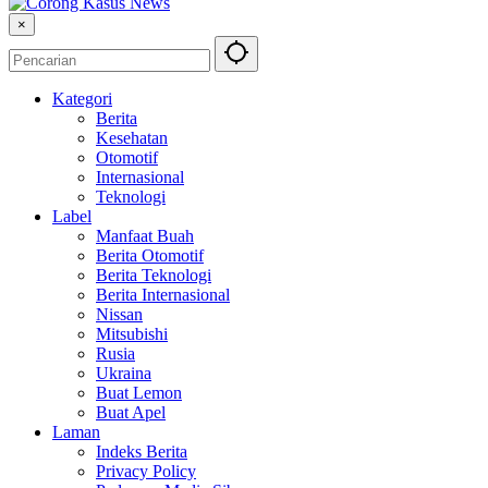
×
Kategori
Berita
Kesehatan
Otomotif
Internasional
Teknologi
Label
Manfaat Buah
Berita Otomotif
Berita Teknologi
Berita Internasional
Nissan
Mitsubishi
Rusia
Ukraina
Buat Lemon
Buat Apel
Laman
Indeks Berita
Privacy Policy