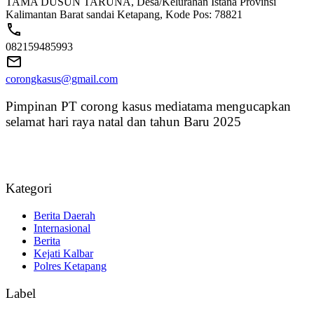
TAMA DUSUN TARUNA, Desa/Kelurahan Istana Provinsi
Kalimantan Barat sandai Ketapang, Kode Pos: 78821
082159485993
corongkasus@gmail.com
Pimpinan PT corong kasus mediatama mengucapkan
selamat hari raya natal dan tahun Baru 2025
Kategori
Berita Daerah
Internasional
Berita
Kejati Kalbar
Polres Ketapang
Label