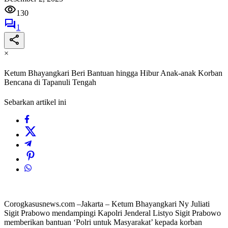
130
1
×
Ketum Bhayangkari Beri Bantuan hingga Hibur Anak-anak Korban
Bencana di Tapanuli Tengah
Sebarkan artikel ini
Corogkasusnews.com –Jakarta – Ketum Bhayangkari Ny Juliati
Sigit Prabowo mendampingi Kapolri Jenderal Listyo Sigit Prabowo
memberikan bantuan ‘Polri untuk Masyarakat’ kepada korban