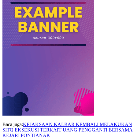
Baca juga:
KEJAKSAAN KALBAR KEMBALI MELAKUKAN
SITQ EKSEKUSI TERKAIT UANG PENGGANTI BERSAMA
KEJARI PONTIANAK