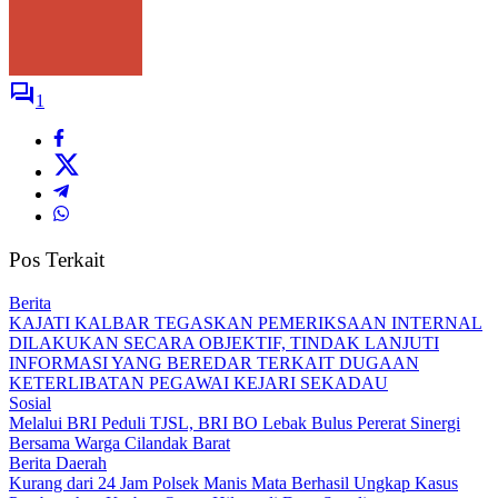
1
Pos Terkait
Berita
KAJATI KALBAR TEGASKAN PEMERIKSAAN INTERNAL
DILAKUKAN SECARA OBJEKTIF, TINDAK LANJUTI
INFORMASI YANG BEREDAR TERKAIT DUGAAN
KETERLIBATAN PEGAWAI KEJARI SEKADAU
Sosial
Melalui BRI Peduli TJSL, BRI BO Lebak Bulus Pererat Sinergi
Bersama Warga Cilandak Barat
Berita Daerah
Kurang dari 24 Jam Polsek Manis Mata Berhasil Ungkap Kasus