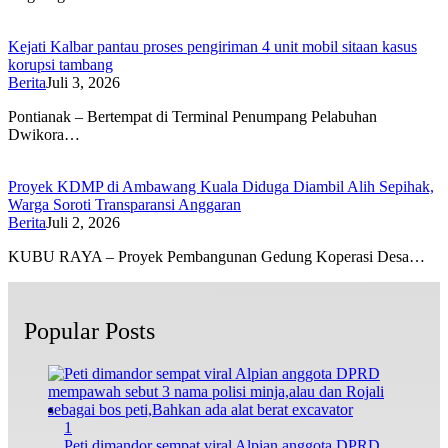
Kejati Kalbar pantau proses pengiriman 4 unit mobil sitaan kasus
korupsi tambang
Berita
Juli 3, 2026
Pontianak – Bertempat di Terminal Penumpang Pelabuhan
Dwikora…
Proyek KDMP di Ambawang Kuala Diduga Diambil Alih Sepihak,
Warga Soroti Transparansi Anggaran
Berita
Juli 2, 2026
KUBU RAYA – Proyek Pembangunan Gedung Koperasi Desa…
Popular Posts
1
Peti dimandor sempat viral Alpian anggota DPRD