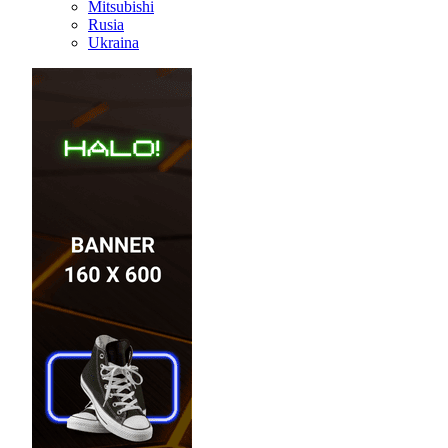
Mitsubishi
Rusia
Ukraina