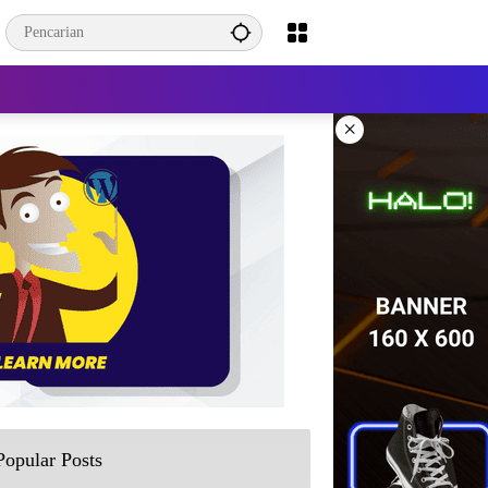
×
Popular Posts