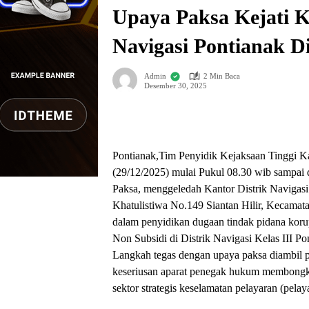
Upaya Paksa Kejati K
Navigasi Pontianak D
Admin
2 Min Baca
Desember 30, 2025
Pontianak,Tim Penyidik Kejaksaan Tinggi Ka
(29/12/2025) mulai Pukul 08.30 wib sampai
Paksa, menggeledah Kantor Distrik Navigasi 
Khatulistiwa No.149 Siantan Hilir, Kecamata
dalam penyidikan dugaan tindak pidana ko
Non Subsidi di Distrik Navigasi Kelas III 
Langkah tegas dengan upaya paksa diambil p
keseriusan aparat penegak hukum membongk
sektor strategis keselamatan pelayaran (pelay