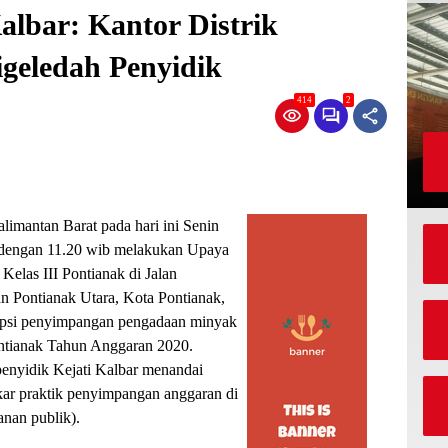
albar: Kantor Distrik
igeledah Penyidik
414
2
limantan Barat pada hari ini Senin
 dengan 11.20 wib melakukan Upaya
Kelas III Pontianak di Jalan
n Pontianak Utara, Kota Pontianak,
rupsi penyimpangan pengadaan minyak
Pontianak Tahun Anggaran 2020.
enyidik Kejati Kalbar menandai
ar praktik penyimpangan anggaran di
anan publik).