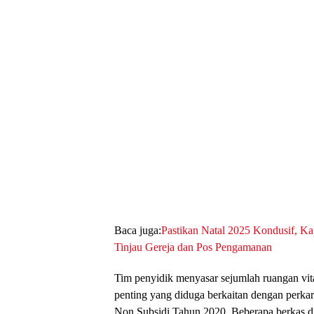
Baca juga:
Pastikan Natal 2025 Kondusif, K
Tinjau Gereja dan Pos Pengamanan
Tim penyidik menyasar sejumlah ruangan vi
penting yang diduga berkaitan dengan perk
Non Subsidi Tahun 2020. Beberapa berkas d