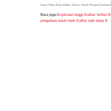
Upaya Paksa Kejati Kalbar: Kantor Distrik Navigasi Pontiana
Baca juga:
Kejaksaan tinggi Kalbar: berkas 
pengadaan tanah bank Kalbar naik tahap II