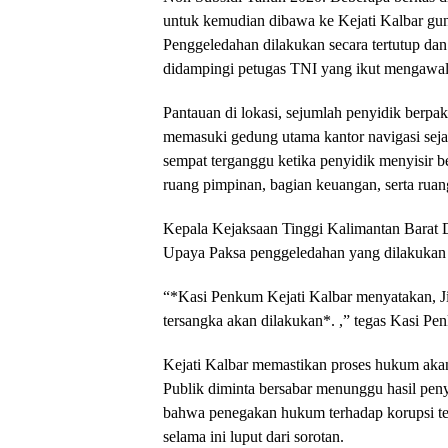
untuk kemudian dibawa ke Kejati Kalbar gu
Penggeledahan dilakukan secara tertutup da
didampingi petugas TNI yang ikut mengawal
Pantauan di lokasi, sejumlah penyidik berpa
memasuki gedung utama kantor navigasi sejak
sempat terganggu ketika penyidik menyisir b
ruang pimpinan, bagian keuangan, serta ruan
Kepala Kejaksaan Tinggi Kalimantan Bara
Upaya Paksa penggeledahan yang dilakukan t
“*Kasi Penkum Kejati Kalbar menyatakan, Ji
tersangka akan dilakukan*. ,” tegas Kasi 
Kejati Kalbar memastikan proses hukum akan 
Publik diminta bersabar menunggu hasil peny
bahwa penegakan hukum terhadap korupsi ter
selama ini luput dari sorotan.