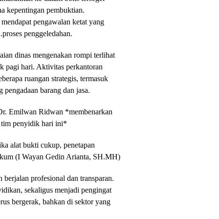
na kepentingan pembuktian.
n mendapat pengawalan ketat yang
.proses penggeledahan.
kaian dinas mengenakan rompi terlihat
 pagi hari. Aktivitas perkantoran
eberapa ruangan strategis, termasuk
g pengadaan barang dan jasa.
t Dr. Emilwan Ridwan *membenarkan
im penyidik hari ini*
ka alat bukti cukup, penetapan
Penkum (I Wayan Gedin Arianta, SH.MH)
berjalan profesional dan transparan.
idikan, sekaligus menjadi pengingat
us bergerak, bahkan di sektor yang