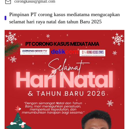
corongkasus@gmail.com
Pimpinan PT corong kasus mediatama mengucapkan
selamat hari raya natal dan tahun Baru 2025