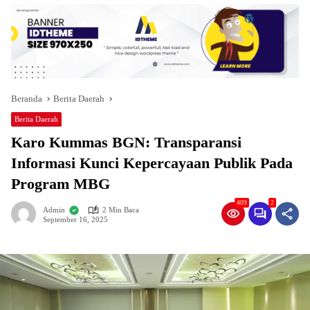
Beranda
Berita Daerah
Berita Daerah
Karo Kummas BGN: Transparansi
Informasi Kunci Kepercayaan Publik Pada
Program MBG
409
2
Admin
2 Min Baca
September 16, 2025