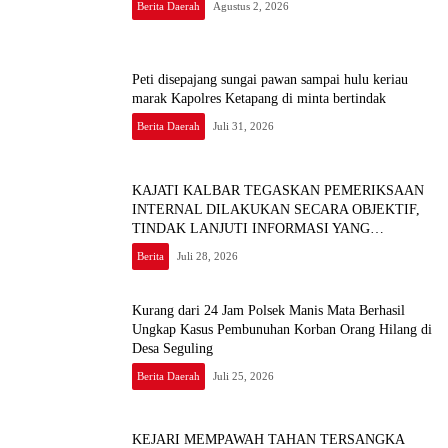
Berita Daerah
Agustus 2, 2026
Peti disepajang sungai pawan sampai hulu keriau
marak Kapolres Ketapang di minta bertindak
Berita Daerah
Juli 31, 2026
KAJATI KALBAR TEGASKAN PEMERIKSAAN
INTERNAL DILAKUKAN SECARA OBJEKTIF,
TINDAK LANJUTI INFORMASI YANG
BEREDAR TERKAIT DUGAAN
Berita
Juli 28, 2026
KETERLIBATAN PEGAWAI KEJARI SEKADAU
Kurang dari 24 Jam Polsek Manis Mata Berhasil
Ungkap Kasus Pembunuhan Korban Orang Hilang di
Desa Seguling
Berita Daerah
Juli 25, 2026
KEJARI MEMPAWAH TAHAN TERSANGKA