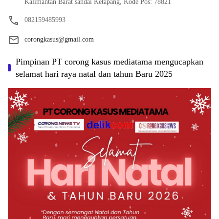
Kalimantan Barat sandai Ketapang, Kode Pos: 78821
082159485993
corongkasus@gmail.com
Pimpinan PT corong kasus mediatama mengucapkan
selamat hari raya natal dan tahun Baru 2025