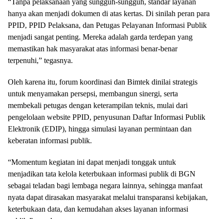
“Tanpa pelaksanaan yang sungguh-sungguh, standar layanan
hanya akan menjadi dokumen di atas kertas. Di sinilah peran para
PPID, PPID Pelaksana, dan Petugas Pelayanan Informasi Publik
menjadi sangat penting. Mereka adalah garda terdepan yang
memastikan hak masyarakat atas informasi benar-benar
terpenuhi,” tegasnya.
Oleh karena itu, forum koordinasi dan Bimtek dinilai strategis
untuk menyamakan persepsi, membangun sinergi, serta
membekali petugas dengan keterampilan teknis, mulai dari
pengelolaan website PPID, penyusunan Daftar Informasi Publik
Elektronik (EDIP), hingga simulasi layanan permintaan dan
keberatan informasi publik.
“Momentum kegiatan ini dapat menjadi tonggak untuk
menjadikan tata kelola keterbukaan informasi publik di BGN
sebagai teladan bagi lembaga negara lainnya, sehingga manfaat
nyata dapat dirasakan masyarakat melalui transparansi kebijakan,
keterbukaan data, dan kemudahan akses layanan informasi