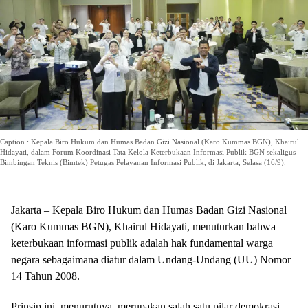
Caption : Kepala Biro Hukum dan Humas Badan Gizi Nasional (Karo Kummas BGN), Khairul
Hidayati, dalam Forum Koordinasi Tata Kelola Keterbukaan Informasi Publik BGN sekaligus
Bimbingan Teknis (Bimtek) Petugas Pelayanan Informasi Publik, di Jakarta, Selasa (16/9).
Jakarta – Kepala Biro Hukum dan Humas Badan Gizi Nasional
(Karo Kummas BGN), Khairul Hidayati, menuturkan bahwa
keterbukaan informasi publik adalah hak fundamental warga
negara sebagaimana diatur dalam Undang-Undang (UU) Nomor
14 Tahun 2008.
Prinsip ini, menurutnya, merupakan salah satu pilar demokrasi