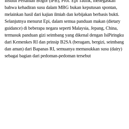
Institut Pertanian Bogor (IPB), Prof. Epi Taufik, menegaskan
bahwa kehadiran susu dalam MBG bukan keputusan spontan,
melainkan hasil dari kajian ilmiah dan kebijakan berbasis bukti.
Selanjutnya menurut Epi, dalam semua panduan makan (dietary
guidance) di beberapa negara seperti Malaysia, Jepang, China,
termasuk panduan gizi seimbang yang dikenal dengan IsiPiringku
dari Kemenkes RI dan prinsip B2SA (beragam, bergizi, seimbang
dan aman) dari Bapanas RI, semuanya memasukkan susu (dairy)
sebagai bagian dari pedoman-pedoman tersebut