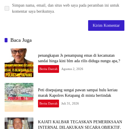
Simpan nama, email, dan situs web saya pada peramban ini untuk
komentar saya berikutnya.
Baca Juga
penangkapan Js penampung emas di kecamatan
sandai hinga kini blm ada rilis diduga nungu apa,?
Berita Daerah
Agustus 2, 2026
Peti disepajang sungai pawan sampai hulu keriau
marak Kapolres Ketapang di minta bertindak
Berita Daerah
Juli 31, 2026
KAJATI KALBAR TEGASKAN PEMERIKSAAN
INTERNAL DILAKUKAN SECARA OBJEKTIF,