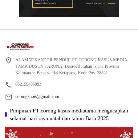
ALAMAT KANTOR PENDIRI PT CORONG KASUS MEDIA
TAMA DUSUN TARUNA, Desa/Kelurahan Istana Provinsi
Kalimantan Barat sandai Ketapang, Kode Pos: 78821
082159485993
corongkasus@gmail.com
Pimpinan PT corong kasus mediatama mengucapkan
selamat hari raya natal dan tahun Baru 2025