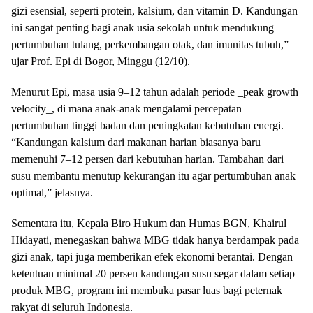
gizi esensial, seperti protein, kalsium, dan vitamin D. Kandungan
ini sangat penting bagi anak usia sekolah untuk mendukung
pertumbuhan tulang, perkembangan otak, dan imunitas tubuh,”
ujar Prof. Epi di Bogor, Minggu (12/10).
Menurut Epi, masa usia 9–12 tahun adalah periode _peak growth
velocity_, di mana anak-anak mengalami percepatan
pertumbuhan tinggi badan dan peningkatan kebutuhan energi.
“Kandungan kalsium dari makanan harian biasanya baru
memenuhi 7–12 persen dari kebutuhan harian. Tambahan dari
susu membantu menutup kekurangan itu agar pertumbuhan anak
optimal,” jelasnya.
Sementara itu, Kepala Biro Hukum dan Humas BGN, Khairul
Hidayati, menegaskan bahwa MBG tidak hanya berdampak pada
gizi anak, tapi juga memberikan efek ekonomi berantai. Dengan
ketentuan minimal 20 persen kandungan susu segar dalam setiap
produk MBG, program ini membuka pasar luas bagi peternak
rakyat di seluruh Indonesia.