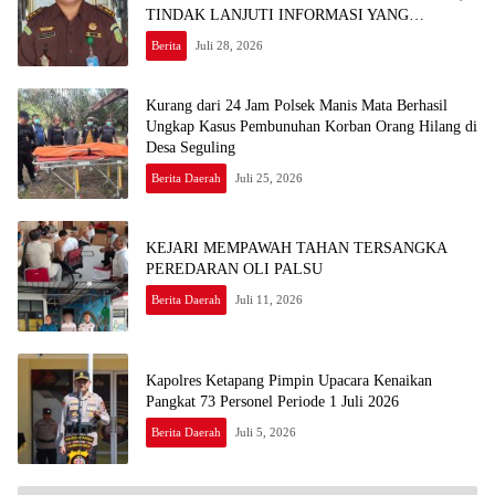
TINDAK LANJUTI INFORMASI YANG
BEREDAR TERKAIT DUGAAN
Berita
Juli 28, 2026
KETERLIBATAN PEGAWAI KEJARI SEKADAU
Kurang dari 24 Jam Polsek Manis Mata Berhasil
Ungkap Kasus Pembunuhan Korban Orang Hilang di
Desa Seguling
Berita Daerah
Juli 25, 2026
KEJARI MEMPAWAH TAHAN TERSANGKA
PEREDARAN OLI PALSU
Berita Daerah
Juli 11, 2026
Kapolres Ketapang Pimpin Upacara Kenaikan
Pangkat 73 Personel Periode 1 Juli 2026
Berita Daerah
Juli 5, 2026