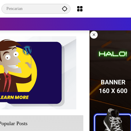
×
Popular Posts