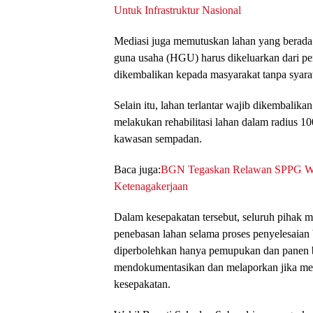
Untuk Infrastruktur Nasional
Mediasi juga memutuskan lahan yang berada d
guna usaha (HGU) harus dikeluarkan dari p
dikembalikan kepada masyarakat tanpa syara
Selain itu, lahan terlantar wajib dikembalik
melakukan rehabilitasi lahan dalam radius 1
kawasan sempadan.
Baca juga:
BGN Tegaskan Relawan SPPG Waj
Ketenagakerjaan
Dalam kesepakatan tersebut, seluruh pihak 
penebasan lahan selama proses penyelesaian 
diperbolehkan hanya pemupukan dan panen 
mendokumentasikan dan melaporkan jika men
kesepakatan.