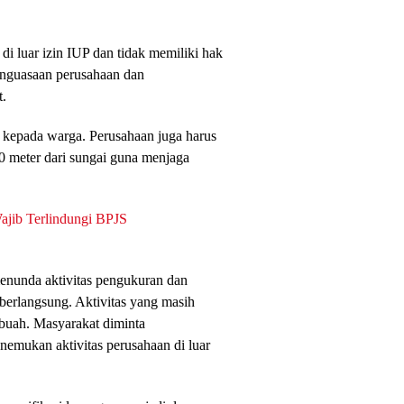
i luar izin IUP dan tidak memiliki hak
enguasaan perusahaan dan
t.
an kepada warga. Perusahaan juga harus
00 meter dari sungai guna menjaga
ib Terlindungi BPJS
menunda aktivitas pengukuran dan
berlangsung. Aktivitas yang masih
buah. Masyarakat diminta
emukan aktivitas perusahaan di luar