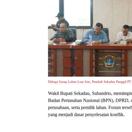
Diduga Garap Lahan Luar Izin, Pemkab Sekadau Panggil PT
Wakil Bupati Sekadau, Subandrio, memimpin
Badan Pertanahan Nasional (BPN), DPRD, or
perusahaan, serta pemilik lahan. Forum ters
yang menjadi dasar penyelesaian konflik.