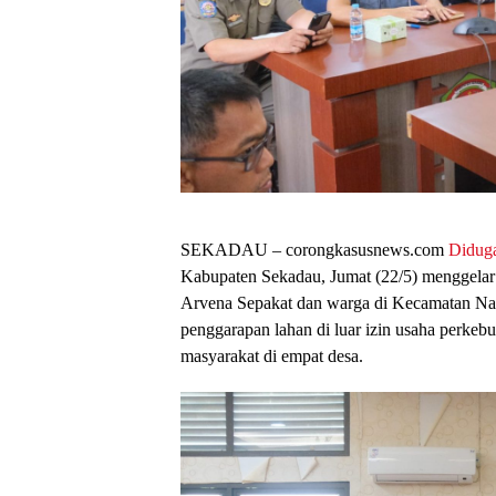
SEKADAU – corongkasusnews.com
Diduga
Kabupaten Sekadau, Jumat (22/5) menggelar 
Arvena Sepakat dan warga di Kecamatan N
penggarapan lahan di luar izin usaha perkeb
masyarakat di empat desa.