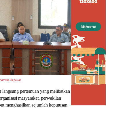
 Arvena Sepakat
 langsung pertemuan yang melibatkan
ganisasi masyarakat, perwakilan
ebut menghasilkan sejumlah keputusan