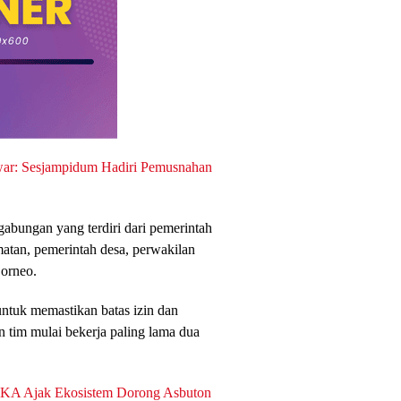
ar: Sesjampidum Hadiri Pemusnahan
abungan yang terdiri dari pemerintah
atan, pemerintah desa, perwakilan
Borneo.
untuk memastikan batas izin dan
 tim mulai bekerja paling lama dua
HKA Ajak Ekosistem Dorong Asbuton