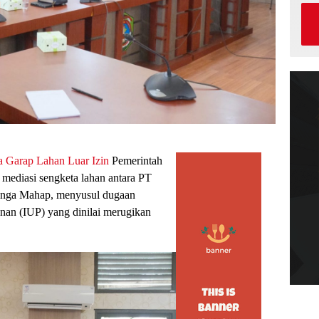
 Garap Lahan Luar Izin
Pemerintah
mediasi sengketa lahan antara PT
anga Mahap, menyusul dugaan
unan (IUP) yang dinilai merugikan