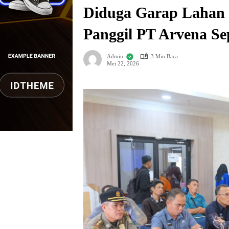
Diduga Garap Lahan 
Panggil PT Arvena Se
Admin
3 Min Baca
Mei 22, 2026