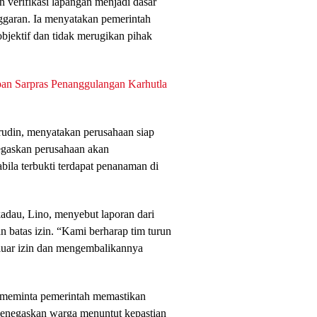
verifikasi lapangan menjadi dasar
ggaran. Ia menyatakan pemerintah
bjektif dan tidak merugikan pihak
an Sarpras Penanggulangan Karhutla
din, menyatakan perusahaan siap
negaskan perusahaan akan
ila terbukti terdapat penanaman di
dau, Lino, menyebut laporan dari
 batas izin. “Kami berharap tim turun
 luar izin dan mengembalikannya
, meminta pemerintah memastikan
 menegaskan warga menuntut kepastian