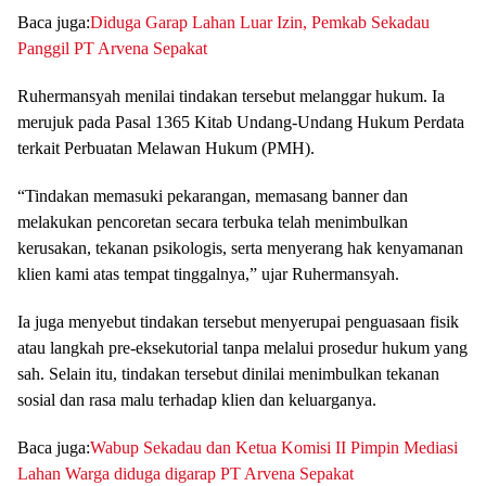
Baca juga:
Diduga Garap Lahan Luar Izin, Pemkab Sekadau
Panggil PT Arvena Sepakat
Ruhermansyah menilai tindakan tersebut melanggar hukum. Ia
merujuk pada Pasal 1365 Kitab Undang-Undang Hukum Perdata
terkait Perbuatan Melawan Hukum (PMH).
“Tindakan memasuki pekarangan, memasang banner dan
melakukan pencoretan secara terbuka telah menimbulkan
kerusakan, tekanan psikologis, serta menyerang hak kenyamanan
klien kami atas tempat tinggalnya,” ujar Ruhermansyah.
Ia juga menyebut tindakan tersebut menyerupai penguasaan fisik
atau langkah pre-eksekutorial tanpa melalui prosedur hukum yang
sah. Selain itu, tindakan tersebut dinilai menimbulkan tekanan
sosial dan rasa malu terhadap klien dan keluarganya.
Baca juga:
Wabup Sekadau dan Ketua Komisi II Pimpin Mediasi
Lahan Warga diduga digarap PT Arvena Sepakat