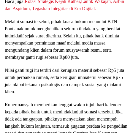
Baca juga:
Rotasi Strategis Kejati Kalbar,Lantik Wakajati, Asbin
dan Aspidum, Tegaskan Integritas di Era Digital.
Melalui somasi tersebut, pihak kuasa hukum menuntut BTN
Pontianak untuk menghentikan seluruh tindakan yang bersifat
intimidatif sejak surat diterima. Selain itu, pihak bank diminta
menyampaikan permintaan maaf melalui media massa,
mengundang klien dalam forum musyawarah resmi, serta
membayar ganti rugi sebesar Rp80 juta.
Nilai ganti rugi itu terdiri dari kerugian materiil sebesar Rp5 juta
untuk perbaikan rumah, serta kerugian immateriil sebesar Rp75
juta akibat tekanan psikologis dan dampak sosial yang dialami
klien.
Ruhermansyah memberikan tenggat waktu tujuh hari kalender
kepada pihak bank untuk menindaklanjuti somasi tersebut. Jika
tidak ada tanggapan, pihaknya menyatakan akan menempuh
langkah hukum lanjutan, termasuk gugatan perdata ke pengadilan