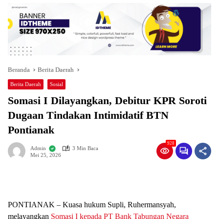
Beranda
Berita Daerah
Berita Daerah
Sosial
Somasi I Dilayangkan, Debitur KPR Soroti
Dugaan Tindakan Intimidatif BTN
Pontianak
928
Admin
3 Min Baca
Mei 25, 2026
PONTIANAK – Kuasa hukum Supli, Ruhermansyah,
melayangkan
Somasi I kepada PT Bank Tabungan Negara