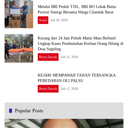
Melalui BRI Peduli TJSL, BRI BO Lebak Bulus
Pererat Sinergi Bersama Warga Cilandak Barat
Sosial
Juli 28, 2026
Kurang dari 24 Jam Polsek Manis Mata Berhasil
Ungkap Kasus Pembunuhan Korban Orang Hilang di
Desa Seguling
Berita Daerah
Juli 25, 2026
KEJARI MEMPAWAH TAHAN TERSANGKA
PEREDARAN OLI PALSU
Berita Daerah
Juli 11, 2026
Popular Posts