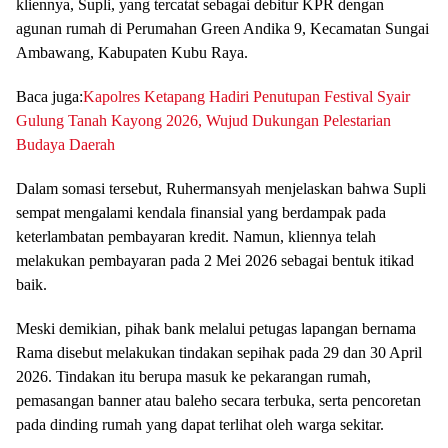
kliennya, Supli, yang tercatat sebagai debitur KPR dengan
agunan rumah di Perumahan Green Andika 9, Kecamatan Sungai
Ambawang, Kabupaten Kubu Raya.
Baca juga:
Kapolres Ketapang Hadiri Penutupan Festival Syair
Gulung Tanah Kayong 2026, Wujud Dukungan Pelestarian
Budaya Daerah
Dalam somasi tersebut, Ruhermansyah menjelaskan bahwa Supli
sempat mengalami kendala finansial yang berdampak pada
keterlambatan pembayaran kredit. Namun, kliennya telah
melakukan pembayaran pada 2 Mei 2026 sebagai bentuk itikad
baik.
Meski demikian, pihak bank melalui petugas lapangan bernama
Rama disebut melakukan tindakan sepihak pada 29 dan 30 April
2026. Tindakan itu berupa masuk ke pekarangan rumah,
pemasangan banner atau baleho secara terbuka, serta pencoretan
pada dinding rumah yang dapat terlihat oleh warga sekitar.