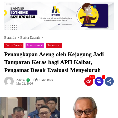
Beranda
Berita Daerah
Berita Daerah
Internasional
Peringatan
Penangkapan Aseng oleh Kejagung Jadi
Tamparan Keras bagi APH Kalbar,
Pengamat Desak Evaluasi Menyeluruh
646
3
Admin
3 Min Baca
Mei 22, 2026