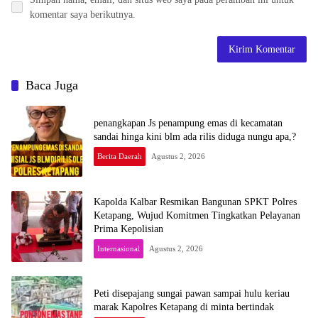
komentar saya berikutnya.
Baca Juga
penangkapan Js penampung emas di kecamatan
sandai hinga kini blm ada rilis diduga nungu apa,?
Berita Daerah
Agustus 2, 2026
Kapolda Kalbar Resmikan Bangunan SPKT Polres
Ketapang, Wujud Komitmen Tingkatkan Pelayanan
Prima Kepolisian
Internasional
Agustus 2, 2026
Peti disepajang sungai pawan sampai hulu keriau
marak Kapolres Ketapang di minta bertindak