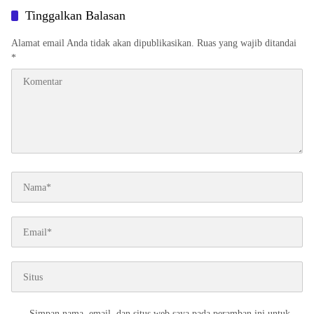
Tinggalkan Balasan
Alamat email Anda tidak akan dipublikasikan.
Ruas yang wajib ditandai
*
Simpan nama, email, dan situs web saya pada peramban ini untuk