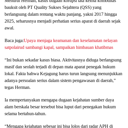
Menurut Herman, kasus dugaan korupsi tata kelola komoditas
bauksit oleh PT Quality Sukses Sejahtera (QSS) yang
berlangsung dalam rentang waktu panjang, yakni 2017 hingga
2025, seharusnya menjadi perhatian serius aparat di daerah sejak
awal.
Baca juga:
Upaya menjaga keamanan dan keselamatan nelayan
satpolairud sambangi kapal, sampaikan himbauan khatibmas
“Ini bukan sekadar kasus biasa. Aktivitasnya diduga berlangsung
masif dan seolah terjadi di depan mata aparat penegak hukum
lokal. Fakta bahwa Kejagung harus turun langsung menunjukkan
adanya persoalan serius dalam sistem pengawasan di daerah,”
tegas Herman.
Ia mempertanyakan mengapa dugaan kejahatan sumber daya
alam berskala besar tersebut bisa luput dari penegakan hukum
selama bertahun-tahun.
“Mengapa kejahatan sebesar ini bisa lolos dari radar APH di