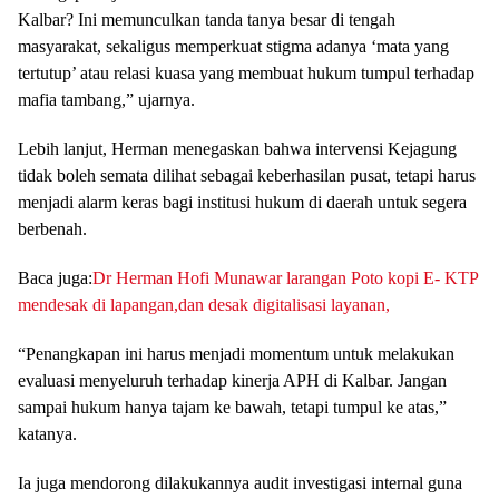
Kalbar? Ini memunculkan tanda tanya besar di tengah
masyarakat, sekaligus memperkuat stigma adanya ‘mata yang
tertutup’ atau relasi kuasa yang membuat hukum tumpul terhadap
mafia tambang,” ujarnya.
Lebih lanjut, Herman menegaskan bahwa intervensi Kejagung
tidak boleh semata dilihat sebagai keberhasilan pusat, tetapi harus
menjadi alarm keras bagi institusi hukum di daerah untuk segera
berbenah.
Baca juga:
Dr Herman Hofi Munawar larangan Poto kopi E- KTP
mendesak di lapangan,dan desak digitalisasi layanan,
“Penangkapan ini harus menjadi momentum untuk melakukan
evaluasi menyeluruh terhadap kinerja APH di Kalbar. Jangan
sampai hukum hanya tajam ke bawah, tetapi tumpul ke atas,”
katanya.
Ia juga mendorong dilakukannya audit investigasi internal guna