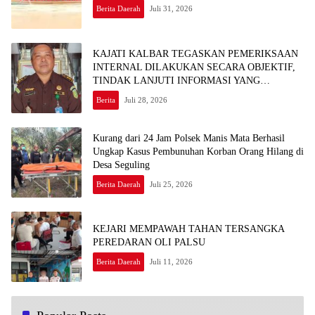
Berita Daerah
Juli 31, 2026
KAJATI KALBAR TEGASKAN PEMERIKSAAN
INTERNAL DILAKUKAN SECARA OBJEKTIF,
TINDAK LANJUTI INFORMASI YANG
BEREDAR TERKAIT DUGAAN
Berita
Juli 28, 2026
KETERLIBATAN PEGAWAI KEJARI SEKADAU
Kurang dari 24 Jam Polsek Manis Mata Berhasil
Ungkap Kasus Pembunuhan Korban Orang Hilang di
Desa Seguling
Berita Daerah
Juli 25, 2026
KEJARI MEMPAWAH TAHAN TERSANGKA
PEREDARAN OLI PALSU
Berita Daerah
Juli 11, 2026