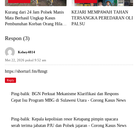
Kurang dari 24 Jam Polsek Manis
KEJARI MEMPAWAH TAHAN
Mata Berhasil Ungkap Kasus
TERSANGKA PEREDARAN OLI
Pembunuhan Korban Orang Hilang
PALSU
di Desa Seguling
Respon (3)
Kelsey4814
Mei 22, 2026 pukul 9:52 am
https://shorturl.fm/8zngt
Reply
Ping-balik:
BGN Perkuat Mekanisme Klarifikasi dan Respons
Cepat Isu Program MBG di Sulawesi Utara - Corong Kasus News
Ping-balik:
Kepala kepolisian resor Ketapang pimpin upacara
serah terima jabatan PJU dan Polsek jajaran - Corong Kasus News