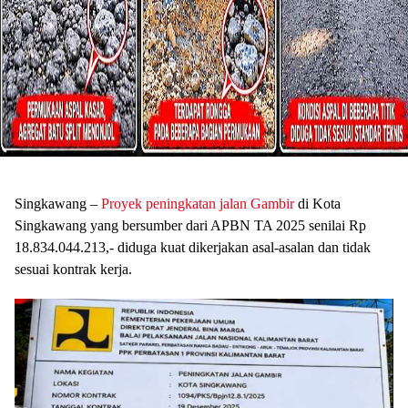
Singkawang –
Proyek peningkatan jalan Gambir
di Kota
Singkawang yang bersumber dari APBN TA 2025 senilai Rp
18.834.044.213,- diduga kuat dikerjakan asal-asalan dan tidak
sesuai kontrak kerja.