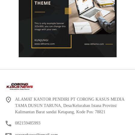
ALAMAT KANTOR PENDIRI PT CORONG KASUS MEDIA
TAMA DUSUN TARUNA, Desa/Kelurahan Istana Provinsi
Kalimantan Barat sandai Ketapang, Kode Pos: 78821
082159485993