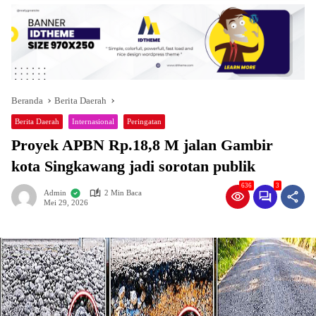
Beranda
Berita Daerah
Berita Daerah
Internasional
Peringatan
Proyek APBN Rp.18,8 M jalan Gambir
kota Singkawang jadi sorotan publik
636
3
Admin
2 Min Baca
Mei 29, 2026