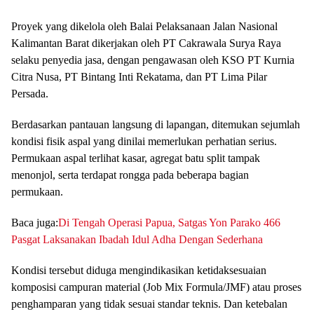
Proyek yang dikelola oleh Balai Pelaksanaan Jalan Nasional
Kalimantan Barat dikerjakan oleh PT Cakrawala Surya Raya
selaku penyedia jasa, dengan pengawasan oleh KSO PT Kurnia
Citra Nusa, PT Bintang Inti Rekatama, dan PT Lima Pilar
Persada.
Berdasarkan pantauan langsung di lapangan, ditemukan sejumlah
kondisi fisik aspal yang dinilai memerlukan perhatian serius.
Permukaan aspal terlihat kasar, agregat batu split tampak
menonjol, serta terdapat rongga pada beberapa bagian
permukaan.
Baca juga:
Di Tengah Operasi Papua, Satgas Yon Parako 466
Pasgat Laksanakan Ibadah Idul Adha Dengan Sederhana
Kondisi tersebut diduga mengindikasikan ketidaksesuaian
komposisi campuran material (Job Mix Formula/JMF) atau proses
penghamparan yang tidak sesuai standar teknis. Dan ketebalan