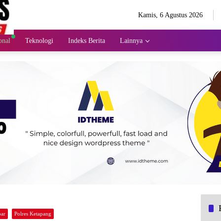
Kamis, 6 Agustus 2026
onal
Teknologi
Indeks Berita
Lainnya
bar
Polres Ketapang