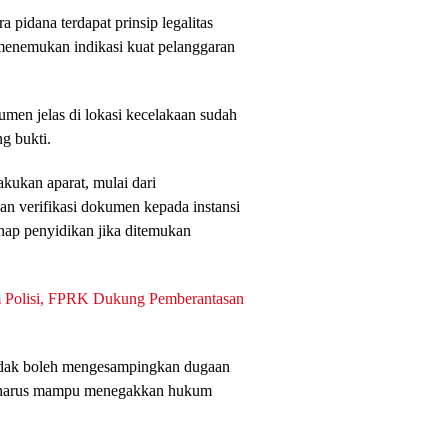
pidana terdapat prinsip legalitas
menemukan indikasi kuat pelanggaran
men jelas di lokasi kecelakaan sudah
g bukti.
akukan aparat, mulai dari
n verifikasi dokumen kepada instansi
hap penyidikan jika ditemukan
 Polisi, FPRK Dukung Pemberantasan
tidak boleh mengesampingkan dugaan
rat harus mampu menegakkan hukum