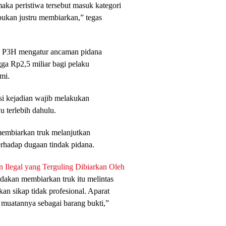
maka peristiwa tersebut masuk kategori
 bukan justru membiarkan,” tegas
UU P3H mengatur ancaman pidana
gga Rp2,5 miliar bagi pelaku
mi.
si kejadian wajib melakukan
 terlebih dahulu.
membiarkan truk melanjutkan
erhadap dugaan tindak pidana.
n Ilegal yang Terguling Dibiarkan Oleh
dakan membiarkan truk itu melintas
n sikap tidak profesional. Aparat
muatannya sebagai barang bukti,”