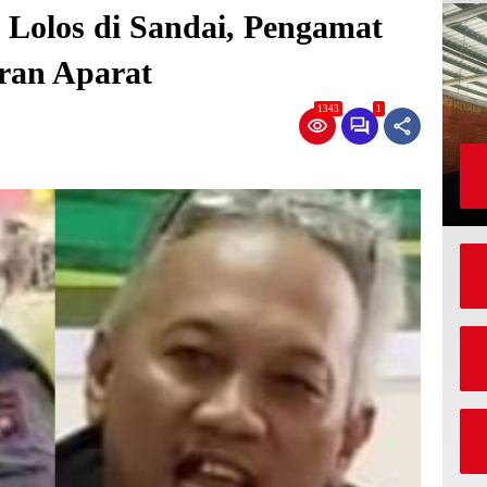
 Lolos di Sandai, Pengamat
ran Aparat
1343
1