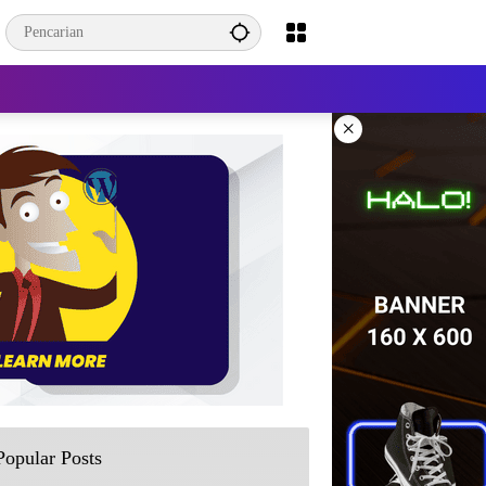
×
Popular Posts