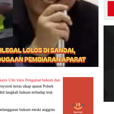
 kayu Ulin lolos Pengamat hukum dan
yoroti keras sikap aparat Polsek
bil langkah hukum terhadap truk
t pelanggaran hukum meski anggota