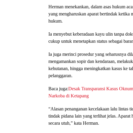
Herman menekankan, dalam asas hukum acara 
yang mengharuskan aparat bertindak ketika 
hukum.
Ia menyebut keberadaan kayu ulin tanpa doku
cukup untuk menetapkan status sebagai baran
Ia juga merinci prosedur yang seharusnya dil
mengamankan sopir dan kendaraan, melakuka
kehutanan, hingga meningkatkan kasus ke ta
pelanggaran.
Baca juga:
Desak Transparansi Kasus Oknum
Narkoba di Ketapang
“Alasan penanganan kecelakaan lalu lintas 
tindak pidana lain yang terlihat jelas. Apa
secara utuh,” kata Herman.