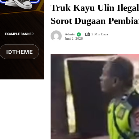
Truk Kayu Ulin Ilegal
Sorot Dugaan Pembia
Admin
2 Min Baca
Juni 2, 2026