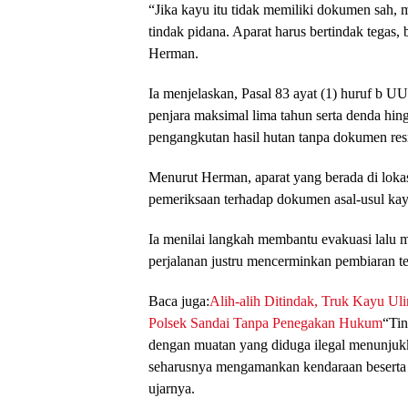
“Jika kayu itu tidak memiliki dokumen sah, 
tindak pidana. Aparat harus bertindak tegas,
Herman.
Ia menjelaskan, Pasal 83 ayat (1) huruf b 
penjara maksimal lima tahun serta denda hin
pengangkutan hasil hutan tanpa dokumen res
Menurut Herman, aparat yang berada di loka
pemeriksaan terhadap dokumen asal-usul kayu
Ia menilai langkah membantu evakuasi lalu 
perjalanan justru mencerminkan pembiaran t
Baca juga:
Alih-alih Ditindak, Truk Kayu Uli
Polsek Sandai Tanpa Penegakan Hukum
“Tin
dengan muatan yang diduga ilegal menunjukka
seharusnya mengamankan kendaraan beserta 
ujarnya.