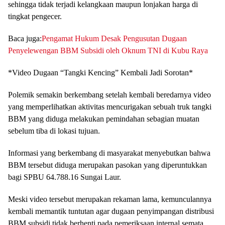
sehingga tidak terjadi kelangkaan maupun lonjakan harga di
tingkat pengecer.
Baca juga:
Pengamat Hukum Desak Pengusutan Dugaan
Penyelewengan BBM Subsidi oleh Oknum TNI di Kubu Raya
*Video Dugaan “Tangki Kencing” Kembali Jadi Sorotan*
Polemik semakin berkembang setelah kembali beredarnya video
yang memperlihatkan aktivitas mencurigakan sebuah truk tangki
BBM yang diduga melakukan pemindahan sebagian muatan
sebelum tiba di lokasi tujuan.
Informasi yang berkembang di masyarakat menyebutkan bahwa
BBM tersebut diduga merupakan pasokan yang diperuntukkan
bagi SPBU 64.788.16 Sungai Laur.
Meski video tersebut merupakan rekaman lama, kemunculannya
kembali memantik tuntutan agar dugaan penyimpangan distribusi
BBM subsidi tidak berhenti pada pemeriksaan internal semata,