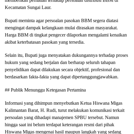
memberikan perhatian terhadap persoalan distribusi BBM di
Kecamatan Sungai Laur.
Bupati meminta agar persoalan pasokan BBM segera diatasi
mengingat dampak kelangkaan mulai dirasakan masyarakat.
Harga BBM di tingkat pengecer dilaporkan mengalami kenaikan
akibat keterbatasan pasokan yang tersedia.
Selain itu, Bupati juga menyatakan dukungannya terhadap proses
hukum yang sedang berjalan dan berharap seluruh tahapan
penyelidikan dapat dilakukan secara objektif, profesional dan
berdasarkan fakta-fakta yang dapat dipertanggungjawabkan.
## Publik Menunggu Ketegasan Pertamina
Informasi yang dihimpun menyebutkan Ketua Hiswana Migas
Kalimantan Barat, H. Rudi, turut melakukan komunikasi terkait
persoalan yang dihadapi manajemen SPBU tersebut. Namun
hingga saat ini belum terdapat keterangan resmi dari pihak
Hiswana Migas mengenai hasil maupun langkah yang sedang