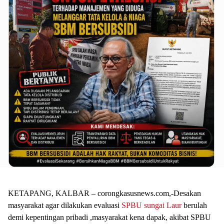
KETAPANG, KALBAR – corongkasusnews.com,-Desakan
masyarakat agar dilakukan evaluasi
SPBU sungai Laur
berulah
demi kepentingan pribadi ,masyarakat kena dapak, akibat SPBU