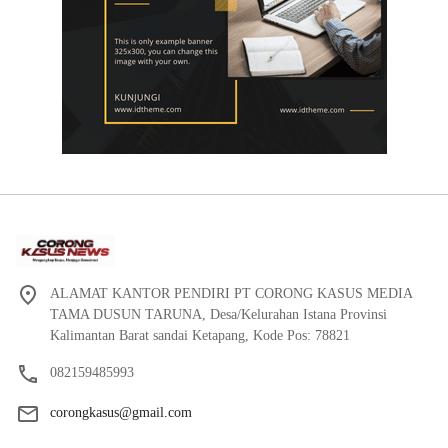
ALAMAT KANTOR PENDIRI PT CORONG KASUS MEDIA
TAMA DUSUN TARUNA, Desa/Kelurahan Istana Provinsi
Kalimantan Barat sandai Ketapang, Kode Pos: 78821
082159485993
corongkasus@gmail.com