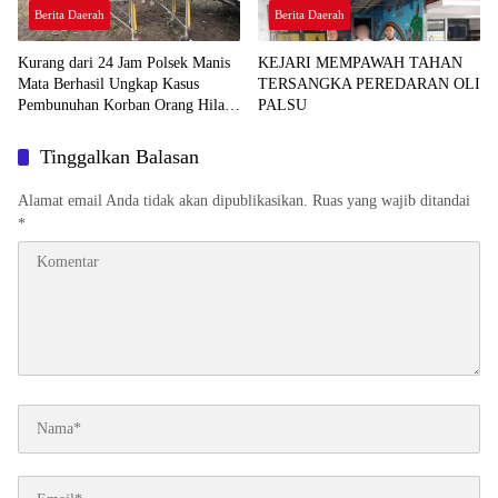
Berita Daerah
Berita Daerah
Kurang dari 24 Jam Polsek Manis
KEJARI MEMPAWAH TAHAN
Mata Berhasil Ungkap Kasus
TERSANGKA PEREDARAN OLI
Pembunuhan Korban Orang Hilang
PALSU
di Desa Seguling
Tinggalkan Balasan
Alamat email Anda tidak akan dipublikasikan.
Ruas yang wajib ditandai
*