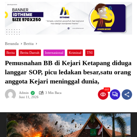
Beranda
Berita
Berita
Berita Daerah
Internasional
Kriminal
TNI
Pemusnahan BB di Kejari Ketapang diduga
langgar SOP, picu ledakan besar,satu orang
anggota Kejari meninggal dunia,
660
Admin
3 Min Baca
Juni 11, 2026