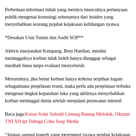
Perbedaan informasi inilah yang memicu munculnya pertanyaan
publik mengenai kronologi sebenarnya dari insiden yang
menyebabkan seorang pejabat kejaksaan kehilangan nyawa.
*Desakan Usut Tuntas dan Audit SOP**
Aktivis masyarakat Ketapang, Beni Hardian, menilai
meninggalnya korban tidak boleh hanya dianggap sebagai
musibah biasa tanpa evaluasi menyeluruh.
Menurutnya, jika benar korban hanya terkena serpihan logam
sebagaimana penjelasan resmi, maka perlu ada penjelasan terbuka
mengenai tingkat keparahan luka yang akhirnya menyebabkan
korban meninggal dunia setelah menjalani perawatan intensif.
Baca juga:
Kasus Solar Subsidi Lintang Batang Meledak, Oknum
TNI XII tpr Diduga Coba Suap Media
“Jangan sampai tragedi yang merenggut nyawa pejabat kejaksaan