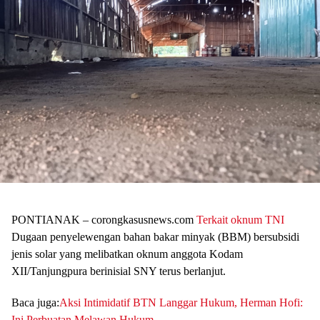
PONTIANAK – corongkasusnews.com
Terkait oknum TNI
Dugaan penyelewengan bahan bakar minyak (BBM) bersubsidi
jenis solar yang melibatkan oknum anggota Kodam
XII/Tanjungpura berinisial SNY terus berlanjut.
Baca juga:
Aksi Intimidatif BTN Langgar Hukum, Herman Hofi:
Ini Perbuatan Melawan Hukum