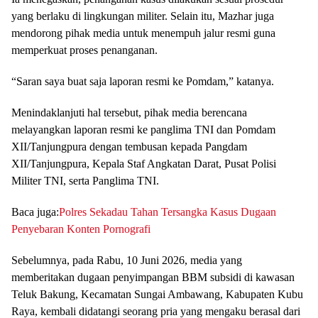
yang berlaku di lingkungan militer. Selain itu, Mazhar juga
mendorong pihak media untuk menempuh jalur resmi guna
memperkuat proses penanganan.
“Saran saya buat saja laporan resmi ke Pomdam,” katanya.
Menindaklanjuti hal tersebut, pihak media berencana
melayangkan laporan resmi ke panglima TNI dan Pomdam
XII/Tanjungpura dengan tembusan kepada Pangdam
XII/Tanjungpura, Kepala Staf Angkatan Darat, Pusat Polisi
Militer TNI, serta Panglima TNI.
Baca juga:
Polres Sekadau Tahan Tersangka Kasus Dugaan
Penyebaran Konten Pornografi
Sebelumnya, pada Rabu, 10 Juni 2026, media yang
memberitakan dugaan penyimpangan BBM subsidi di kawasan
Teluk Bakung, Kecamatan Sungai Ambawang, Kabupaten Kubu
Raya, kembali didatangi seorang pria yang mengaku berasal dari