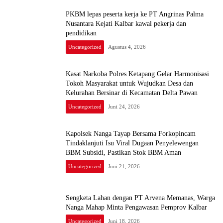
PKBM lepas peserta kerja ke PT Angrinas Palma
Nusantara Kejati Kalbar kawal pekerja dan
pendidikan
Uncategorized
Agustus 4, 2026
Kasat Narkoba Polres Ketapang Gelar Harmonisasi
Tokoh Masyarakat untuk Wujudkan Desa dan
Kelurahan Bersinar di Kecamatan Delta Pawan
Uncategorized
Juni 24, 2026
Kapolsek Nanga Tayap Bersama Forkopincam
Tindaklanjuti Isu Viral Dugaan Penyelewengan
BBM Subsidi, Pastikan Stok BBM Aman
Uncategorized
Juni 21, 2026
Sengketa Lahan dengan PT Arvena Memanas, Warga
Nanga Mahap Minta Pengawasan Pemprov Kalbar
Uncategorized
Juni 18, 2026